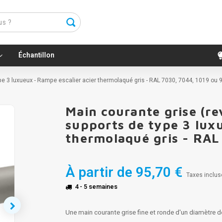
Échantillon
type 3 luxueux - Rampe escalier acier thermolaqué gris - RAL 7030, 7044, 1019 ou 
Main courante grise (re
supports de type 3 luxu
thermolaqué gris - RAL
À partir de
95,70 €
Taxes inclus
4 - 5 semaines
Une main courante grise fine et ronde d'un diamètre 