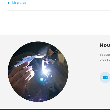
Lire plus
Nou
Besoin
plus s