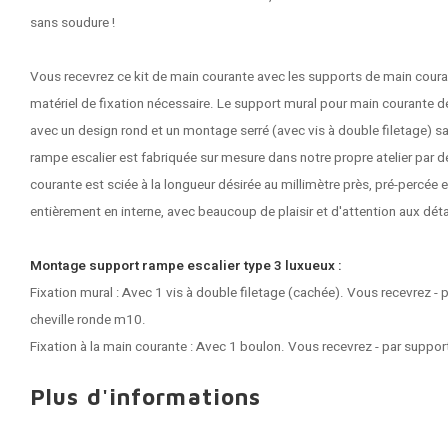
sans soudure !
Vous recevrez ce kit de main courante avec les supports de main couran
matériel de fixation nécessaire. Le support mural pour main courante 
avec un design rond et un montage serré (avec vis à double filetage) sa
rampe escalier est fabriquée sur mesure dans notre propre atelier par 
courante est sciée à la longueur désirée au millimètre près, pré-percée e
entièrement en interne, avec beaucoup de plaisir et d'attention aux déta
Montage support rampe escalier type 3 luxueux :
Fixation mural : Avec 1 vis à double filetage (cachée). Vous recevrez - p
cheville ronde m10.
Fixation à la main courante : Avec 1 boulon. Vous recevrez - par suppor
Plus d'informations