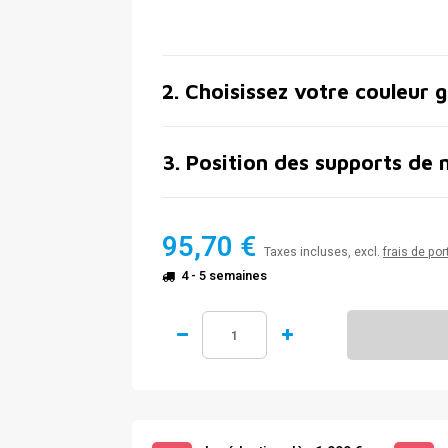
2
.
Choisissez votre couleur 
3
.
Position des supports de 
95,70 €
Taxes incluses, excl.
frais de por
4 - 5 semaines