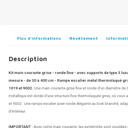
Plus d'informations
Revêtement
Informati
Description
Kit main courante grise - ronde fine - avec supports de type 3 luxu
mesure - de 30 à 400 cm - Rampe escalier métal thermolaqué gris 
1019 et 9002.
Une main courante grise fine et ronde d'un diamètre de
métallique est dotée d'une structure fine thermolaquée grise, où vous
et 9002. Une rampe escalier acier ronde élégante au look branché, adapt
d'intérieur.
IMPORTANT :
Avec cette main courante, les extrémités sont soudées et