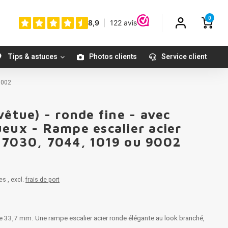
0
Tips & astuces
Photos clients
Service client
9002
vêtue) - ronde fine - avec
eux - Rampe escalier acier
 7030, 7044, 1019 ou 9002
es , excl.
frais de port
de 33,7 mm. Une rampe escalier acier ronde élégante au look branché,