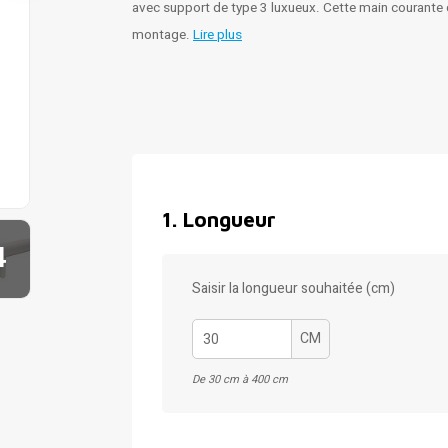
avec support de type 3 luxueux. Cette main courante d
montage.
Lire plus
1
.
Longueur
4
Saisir la longueur souhaitée (cm)
CM
De 30 cm à 400 cm