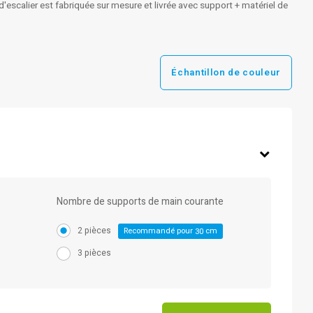
'escalier est fabriquée sur mesure et livrée avec support + matériel de
Échantillon de couleur
Nombre de supports de main courante
2 pièces
Recommandé pour
cm
30
3 pièces