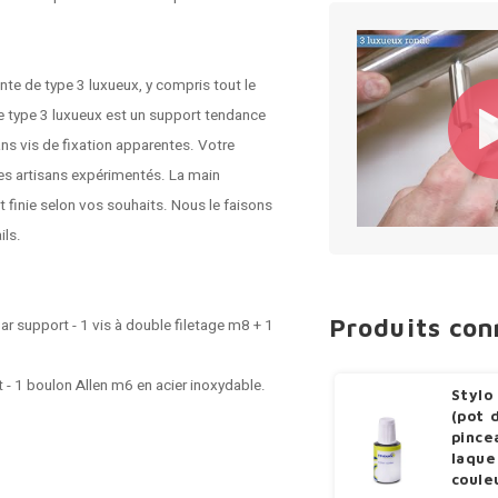
te de type 3 luxueux, y compris tout le
de type 3 luxueux est un support tendance
ns vis de fixation apparentes. Votre
des artisans expérimentés. La main
t finie selon vos souhaits. Nous le faisons
ils.
Produits co
ar support - 1 vis à double filetage m8 + 1
t - 1 boulon Allen m6 en acier inoxydable.
Stylo
(pot 
pince
laque
coule