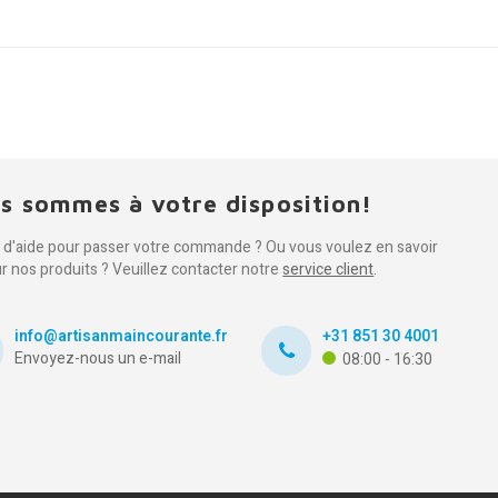
s sommes à votre disposition!
 d'aide pour passer votre commande ? Ou vous voulez en savoir
ur nos produits ? Veuillez contacter notre
service client
.
info@artisanmaincourante.fr
+31 851 30 4001
Envoyez-nous un e-mail
08:00 - 16:30