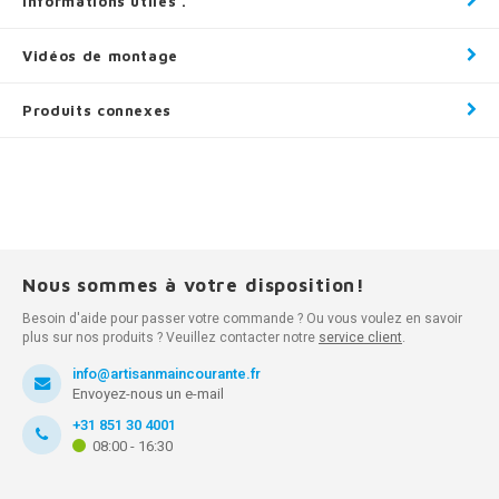
Informations utiles .
Vidéos de montage
Produits connexes
Nous sommes à votre disposition!
Besoin d'aide pour passer votre commande ? Ou vous voulez en savoir
plus sur nos produits ? Veuillez contacter notre
service client
.
info@artisanmaincourante.fr
Envoyez-nous un e-mail
+31 851 30 4001
08:00 - 16:30