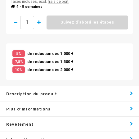
Taxes incluses, excl.
frais de port
4 - 5 semaines
Suivez d'abord les étapes
de réduction dès 1.000 €
5%
de réduction dès 1.500 €
7,5%
de réduction dès 2.000 €
10%
Description du produit
Plus d'informations
Revêtement