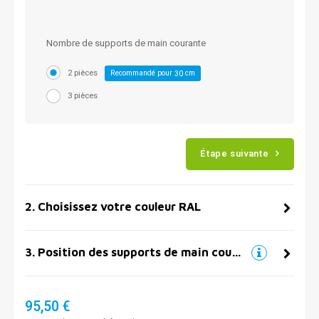
Nombre de supports de main courante
2 pièces
Recommandé pour
cm
30
3 pièces
Étape suivante
2
.
Choisissez votre couleur RAL
3
.
Position des supports de main courante
95,50 €