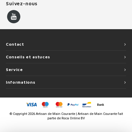
Suivez-nous
Contact
Conseils et astuces
Service
Informations
©
Copyright
2026 Artisan de Main Courante | Artisan de Main Courante fait
partie de
Roca Online BV