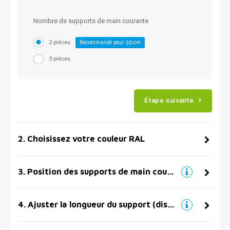
Nombre de supports de main courante
2 pièces
Recommandé pour
cm
30
3 pièces
Étape suivante
2
.
Choisissez votre couleur RAL
3
.
Position des supports de main courante
4
.
Ajuster la longueur du support (distance par rapport au mur)