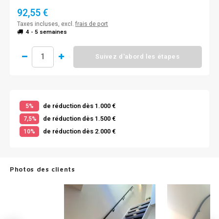
92,55 €
Taxes incluses, excl.
frais de port
4 - 5 semaines
Suivez d'abord les étapes
de réduction dès 1.000 €
5%
de réduction dès 1.500 €
7,5%
de réduction dès 2.000 €
10%
Photos des clients