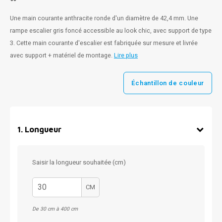
Une main courante anthracite ronde d'un diamètre de 42,4 mm. Une
rampe escalier gris foncé accessible au look chic, avec support de type
3. Cette main courante d'escalier est fabriquée sur mesure et livrée
avec support + matériel de montage.
Lire plus
Échantillon de couleur
1
.
Longueur
Saisir la longueur souhaitée (cm)
CM
De 30 cm à 400 cm