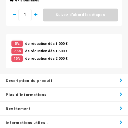
4 - 5 semaines
Suivez d'abord les étapes
de réduction dès 1.000 €
5%
de réduction dès 1.500 €
7,5%
de réduction dès 2.000 €
10%
Description du produit
Plus d'informations
Revêtement
Informations utiles .