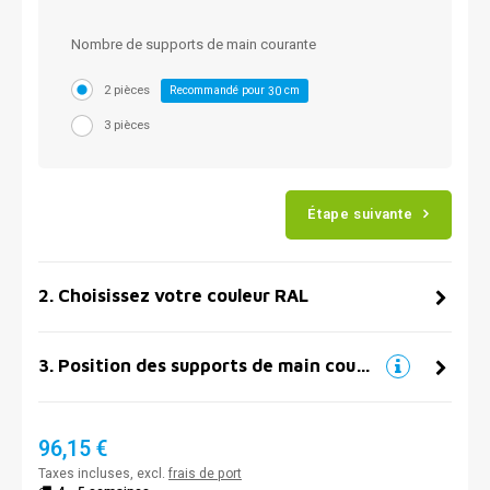
Nombre de supports de main courante
2 pièces
Recommandé pour
cm
30
3 pièces
Étape suivante
2
.
Choisissez votre couleur RAL
3
.
Position des supports de main courante
96,15 €
Taxes incluses, excl.
frais de port