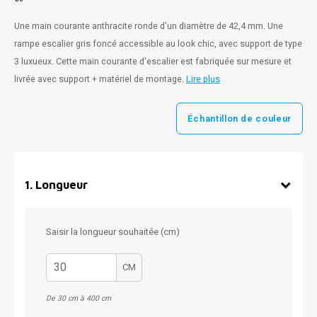
Une main courante anthracite ronde d'un diamètre de 42,4 mm. Une
rampe escalier gris foncé accessible au look chic, avec support de type
3 luxueux. Cette main courante d'escalier est fabriquée sur mesure et
livrée avec support + matériel de montage.
Lire plus
Échantillon de couleur
1
.
Longueur
Saisir la longueur souhaitée (cm)
CM
De 30 cm à 400 cm