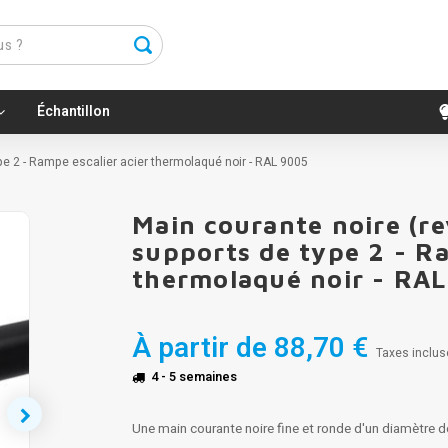
Échantillon
ype 2 - Rampe escalier acier thermolaqué noir - RAL 9005
Main courante noire (re
supports de type 2 - Ra
thermolaqué noir - RA
À partir de
88,70 €
Taxes inclus
4 - 5 semaines
Une main courante noire fine et ronde d'un diamètre 