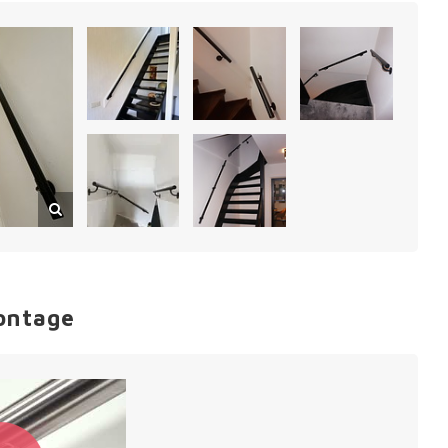
ontage