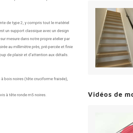
te de type 2, y compris tout le matériel
est un support classique avec un design
e sur mesure dans notre propre atelier par
rée au millimètre près, pré-percée et finie
p de plaisir et d'attention aux détails.
s à bois noires (tête cruciforme fraisée),
Vidéos de m
 vis à tête ronde m5 noires.