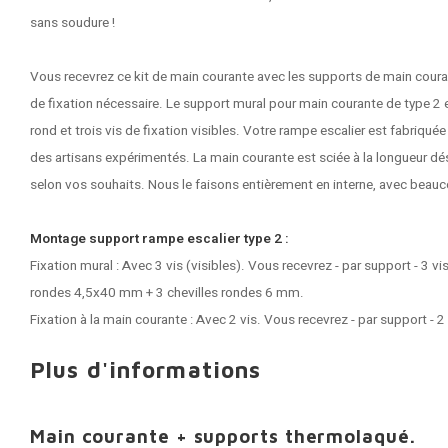
sans soudure !
Vous recevrez ce kit de main courante avec les supports de main couran
de fixation nécessaire. Le support mural pour main courante de type 2 
rond et trois vis de fixation visibles. Votre rampe escalier est fabriqué
des artisans expérimentés. La main courante est sciée à la longueur dési
selon vos souhaits. Nous le faisons entièrement en interne, avec beaucou
Montage support rampe escalier type 2 :
Fixation mural : Avec 3 vis (visibles). Vous recevrez - par support - 3 vi
rondes 4,5x40 mm + 3 chevilles rondes 6 mm.
Fixation à la main courante : Avec 2 vis. Vous recevrez - par support - 2
Plus d'informations
Main courante + supports thermolaqué.