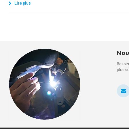
Lire plus
Nou
Besoin
plus s