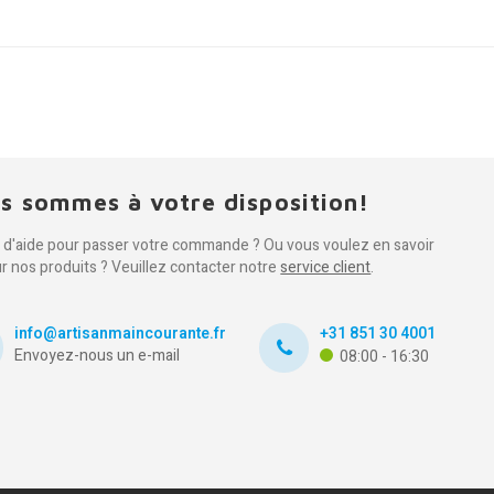
s sommes à votre disposition!
 d'aide pour passer votre commande ? Ou vous voulez en savoir
ur nos produits ? Veuillez contacter notre
service client
.
info@artisanmaincourante.fr
+31 851 30 4001
Envoyez-nous un e-mail
08:00 - 16:30