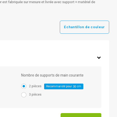
r est fabriquée sur mesure et livrée avec support + matériel de
Échantillon de couleur
Nombre de supports de main courante
2 pièces
Recommandé pour
cm
30
3 pièces