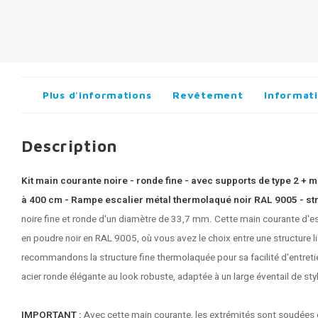
Plus d'informations
Revêtement
Informati
Description
Kit main courante noire - ronde fine - avec supports de type 2 + m
à 400 cm - Rampe escalier métal thermolaqué noir RAL 9005 - stru
noire
fine et ronde d'un diamètre de 33,7 mm. Cette main courante d'es
en poudre noir en RAL 9005, où vous avez le choix entre une structure li
recommandons la structure fine thermolaquée pour sa facilité d'entretie
acier ronde élégante au look robuste, adaptée à un large éventail de sty
IMPORTANT :
Avec cette main courante, les extrémités sont soudées e