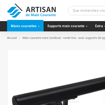
Mains courantes
Supports main courante
Extra
Accueil
Main courante noire (revêtue) - ronde fine - avec supports de t