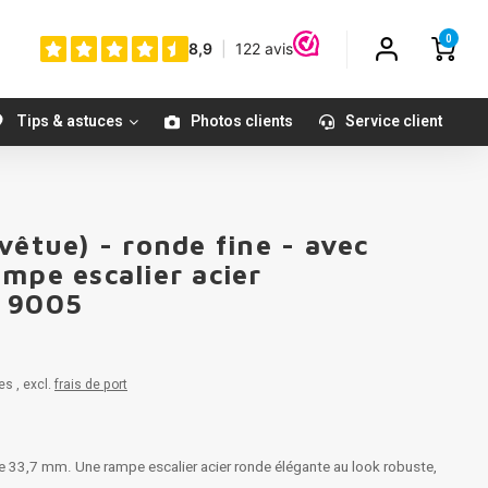
0
Tips & astuces
Photos clients
Service client
vêtue) - ronde fine - avec
mpe escalier acier
L 9005
es , excl.
frais de port
de 33,7 mm. Une rampe escalier acier ronde élégante au look robuste,