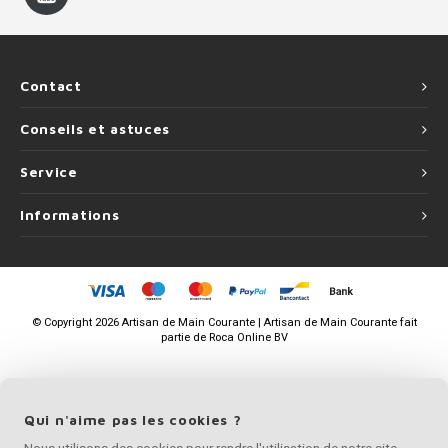
Contact
Conseils et astuces
Service
Informations
©
Copyright
2026 Artisan de Main Courante | Artisan de Main Courante fait
partie de
Roca Online BV
Qui n'aime pas les cookies ?