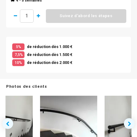
4 - 5 semaines
Suivez d'abord les étapes
de réduction dès 1.000 €
5%
de réduction dès 1.500 €
7,5%
de réduction dès 2.000 €
10%
Photos des clients