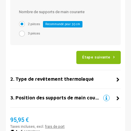
Nombre de supports de main courante
2 pièces
Recommandé pour
cm
30
3 pièces
Étape suivante
2
.
Type de revêtement thermolaqué
3
.
Position des supports de main courante
95,95 €
Taxes incluses, excl.
frais de port