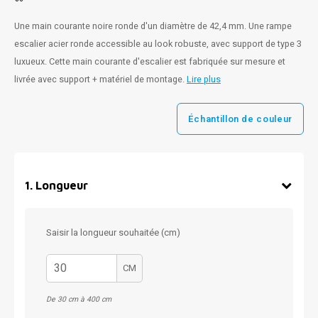
Une main courante noire ronde d'un diamètre de 42,4 mm. Une rampe
escalier acier ronde accessible au look robuste, avec support de type 3
luxueux. Cette main courante d'escalier est fabriquée sur mesure et
livrée avec support + matériel de montage.
Lire plus
Échantillon de couleur
1
.
Longueur
Saisir la longueur souhaitée (cm)
CM
De 30 cm à 400 cm