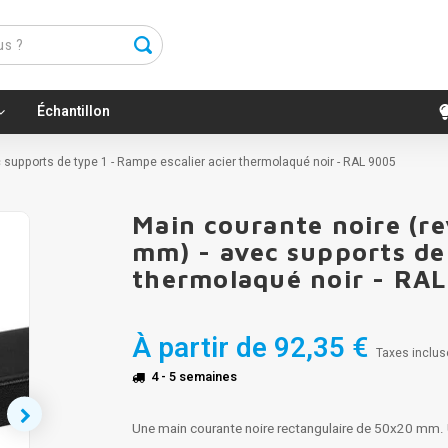
Échantillon
c supports de type 1 - Rampe escalier acier thermolaqué noir - RAL 9005
Main courante noire (re
mm) - avec supports de 
thermolaqué noir - RA
À partir de
92,35 €
Taxes inclus
4 - 5 semaines
Une main courante noire rectangulaire de 50x20 mm. U