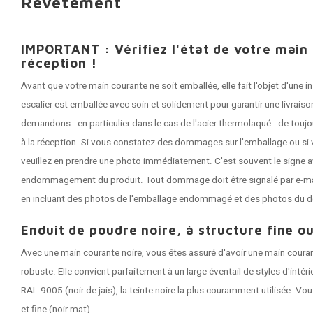
Revêtement
IMPORTANT : Vérifiez l'état de votre main
réception !
Avant que votre main courante ne soit emballée, elle fait l'objet d'une
escalier est emballée avec soin et solidement pour garantir une livrai
demandons - en particulier dans le cas de l'acier thermolaqué - de tou
à la réception. Si vous constatez des dommages sur l'emballage ou si 
veuillez en prendre une photo immédiatement. C'est souvent le signe a
endommagement du produit. Tout dommage doit être signalé par e-mail 
en incluant des photos de l'emballage endommagé et des photos du 
Enduit de poudre noire, à structure fine ou
Avec une main courante noire, vous êtes assuré d'avoir une main coura
robuste. Elle convient parfaitement à un large éventail de styles d'intér
RAL-9005 (noir de jais), la teinte noire la plus couramment utilisée. Vou
et fine (noir mat).