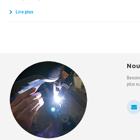
Lire plus
Nou
Besoin
plus s