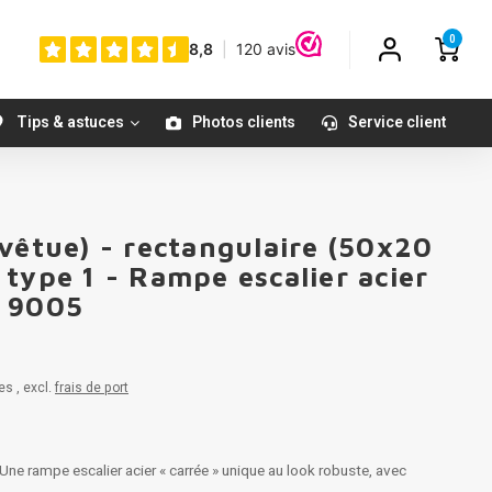
0
Tips & astuces
Photos clients
Service client
vêtue) - rectangulaire (50x20
type 1 - Rampe escalier acier
L 9005
es , excl.
frais de port
ne rampe escalier acier « carrée » unique au look robuste, avec