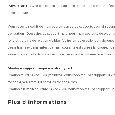
IMPORTANT :
Avec cette main courante, les extrémités sont soudées e
sans soudure !
Vous recevrez ce kit de main courante avec les supports de main couran
de fixation nécessaire. Le support mural pour main courante de type 1 
rond et trois vis de fixation visibles. Votre
rampe escalier
est fabriquée 
des artisans expérimentés. La main courante est sciée à la longueur dési
selon vos souhaits. Nous le faisons entièrement en interne, avec beaucou
Montage support rampe escalier type 1 :
Fixation mural : Avec 3 vis (visibles). Vous recevrez - par support - 3 vi
rondes 4,5x40 mm + 3 chevilles rondes 6 mm.
Fixation à la main courante : Avec 2 vis. Vous recevrez - par support - 2
Plus d'informations