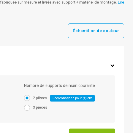
 fabriquée sur mesure et livrée avec support + matériel de montage.
Lire
Échantillon de couleur
Nombre de supports de main courante
2 pièces
Recommandé pour
cm
30
3 pièces