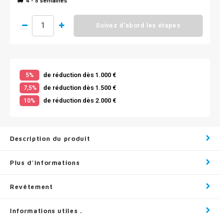
4 - 5 semaines
Suivez d'abord les étapes
de réduction dès 1.000 €
5%
de réduction dès 1.500 €
7,5%
de réduction dès 2.000 €
10%
Description du produit
Plus d'informations
Revêtement
Informations utiles .