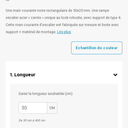
Une main courante noire rectangulaire de 50x20 mm. Une rampe
escalier acier « carrée » unique au look robuste, avec support de type 4.
Cette main courante d'escalier est fabriquée sur mesure et livrée avec
support + matériel de montage.
Lire plus
Échantillon de couleur
1
.
Longueur
Saisir la longueur souhaitée (cm)
CM
De 30 cm à 400 cm