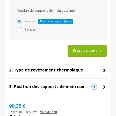
Nombre de supports de main courante
2 pièces
Recommandé pour
cm
30
3 pièces
Étape suivante
2
.
Type de revêtement thermolaqué
3
.
Position des supports de main courante
90,35 €
Taxes incluses, excl.
frais de port