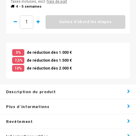
Taxes incluses, excl.
frais de port
4 - 5 semaines
Suivez d'abord les étapes
de réduction dès 1.000 €
5%
de réduction dès 1.500 €
7,5%
de réduction dès 2.000 €
10%
Description du produit
Plus d'informations
Revêtement