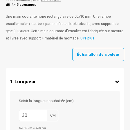
4 - 5 semaines
Une main courante noire rectangulaire de 50x10 mm. Une rampe
escalier acier « carrée » particulière au look robuste, avec support de
type 3 luxueux. Cette main courante d'escalier est fabriquée sur mesure
et livrée avec support + matériel de montage.
Lire plus
Échantillon de couleur
1
.
Longueur
Saisir la longueur souhaitée (cm)
CM
De 30 cm à 400 cm