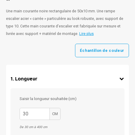
Une main courante noire rectangulaire de 50x10 mm. Une rampe
escalier acier « carrée » particulière au look robuste, avec support de
type 10. Cette main courante d'escalier est fabriquée sur mesure et
livrée avec support + matériel de montage.
Lire plus
Échantillon de couleur
1
.
Longueur
Saisir la longueur souhaitée (cm)
CM
De 30 cm à 400 cm