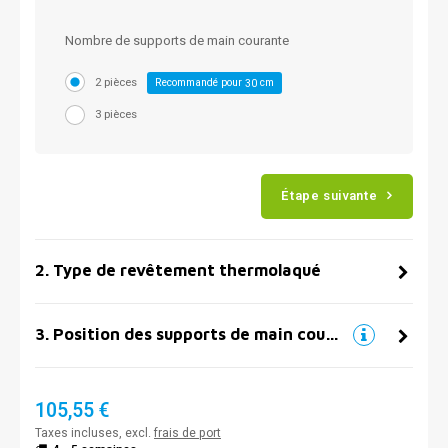
Nombre de supports de main courante
2 pièces
Recommandé pour
cm
30
3 pièces
Étape suivante
2
.
Type de revêtement thermolaqué
3
.
Position des supports de main courante
105,55 €
Taxes incluses, excl.
frais de port