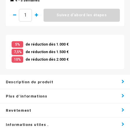
4 - 5 semaines
Suivez d'abord les étapes
de réduction dès 1.000 €
5%
de réduction dès 1.500 €
7,5%
de réduction dès 2.000 €
10%
Description du produit
Plus d'informations
Revêtement
Informations utiles .