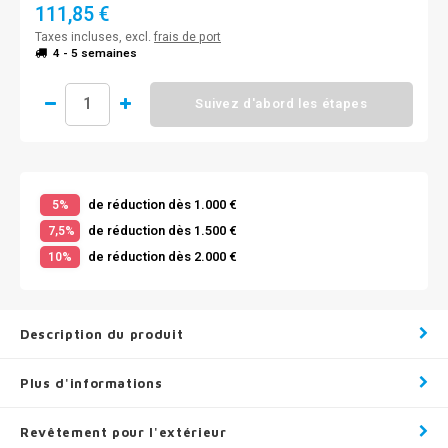
111,85 €
Taxes incluses, excl.
frais de port
4 - 5 semaines
Suivez d'abord les étapes
de réduction dès 1.000 €
5%
de réduction dès 1.500 €
7,5%
de réduction dès 2.000 €
10%
Description du produit
Plus d'informations
Revêtement pour l'extérieur