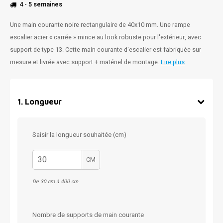
4 - 5 semaines
Une main courante noire rectangulaire de 40x10 mm. Une rampe
escalier acier « carrée » mince au look robuste pour l'extérieur, avec
support de type 13. Cette main courante d'escalier est fabriquée sur
mesure et livrée avec support + matériel de montage.
Lire plus
1
.
Longueur
Saisir la longueur souhaitée (cm)
CM
De 30 cm à 400 cm
Nombre de supports de main courante