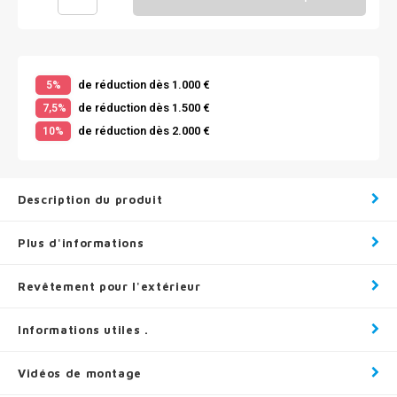
de réduction dès 1.000 €
5%
de réduction dès 1.500 €
7,5%
de réduction dès 2.000 €
10%
Description du produit
Plus d'informations
Revêtement pour l'extérieur
Informations utiles .
Vidéos de montage