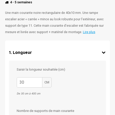
4 - 5 semaines
Une main courante noire rectangulaire de 40x10 mm. Une rampe
escalier acier « carrée » mince au look robuste pour l'extérieur, avec
support de type 11. Cette main courante d'escalier est fabriquée sur
mesure et livrée avec support + matériel de montage.
Lire plus
1
.
Longueur
Saisir la longueur souhaitée (cm)
CM
De 30 cm à 400 cm
Nombre de supports de main courante