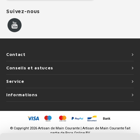
Suivez-nous
Contact
Conseils et astuces
Service
Informations
©
Copyright
2026 Artisan de Main Courante | Artisan de Main Courante fait
partie de
Roca Online BV