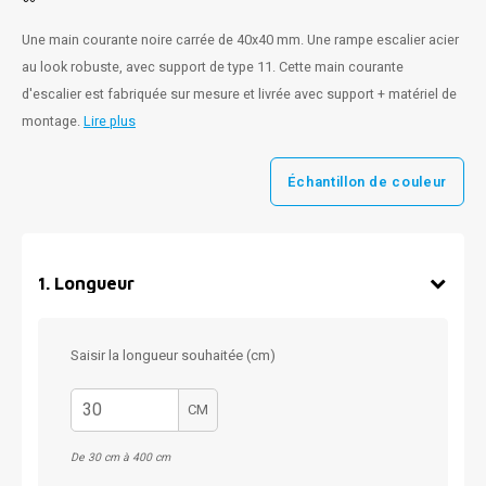
Une main courante noire carrée de 40x40 mm. Une rampe escalier acier
au look robuste, avec support de type 11. Cette main courante
d'escalier est fabriquée sur mesure et livrée avec support + matériel de
montage.
Lire plus
Échantillon de couleur
1
.
Longueur
Saisir la longueur souhaitée (cm)
CM
De 30 cm à 400 cm