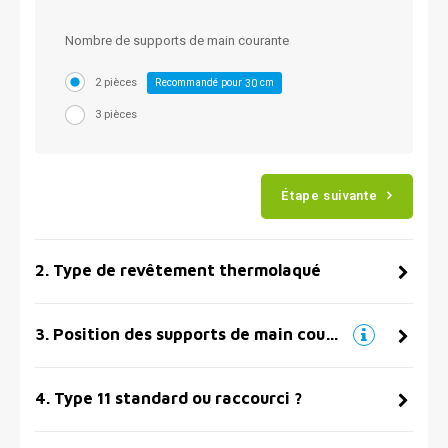
Nombre de supports de main courante
2 pièces
Recommandé pour
cm
30
3 pièces
Étape suivante
2
.
Type de revêtement thermolaqué
3
.
Position des supports de main courante
4
.
Type 11 standard ou raccourci ?