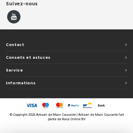
Suivez-nous
Contact
Conseils et astuces
Service
Informations
©
Copyright
2026 Artisan de Main Courante | Artisan de Main Courante fait
partie de
Roca Online BV