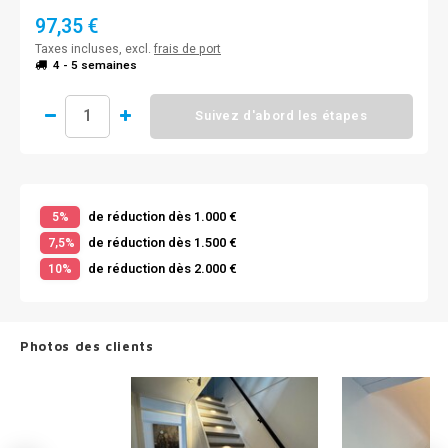
97,35 €
Taxes incluses, excl.
frais de port
4 - 5 semaines
Suivez d'abord les étapes
de réduction dès 1.000 €
5%
de réduction dès 1.500 €
7,5%
de réduction dès 2.000 €
10%
Photos des clients