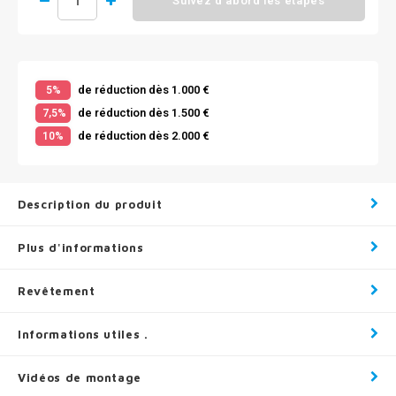
Suivez d'abord les étapes
de réduction dès 1.000 €
5%
de réduction dès 1.500 €
7,5%
de réduction dès 2.000 €
10%
Description du produit
Plus d'informations
Revêtement
Informations utiles .
Vidéos de montage