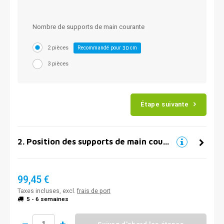
Nombre de supports de main courante
2 pièces
Recommandé pour
cm
30
3 pièces
Étape suivante
2
.
Position des supports de main courante
99,45 €
Taxes incluses, excl.
frais de port
5 - 6 semaines