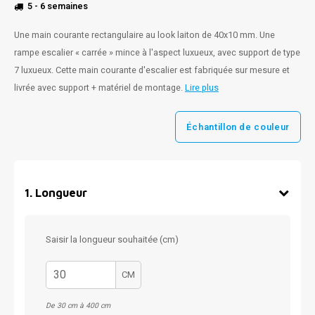
5 - 6 semaines
Une main courante rectangulaire au look laiton de 40x10 mm. Une
rampe escalier « carrée » mince à l'aspect luxueux, avec support de type
7 luxueux. Cette main courante d'escalier est fabriquée sur mesure et
livrée avec support + matériel de montage.
Lire plus
Échantillon de couleur
1
.
Longueur
Saisir la longueur souhaitée (cm)
CM
De 30 cm à 400 cm