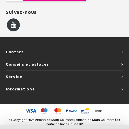
Suivez-nous
Contact
Conseils et astuces
Service
Informations
©
Copyright
2026 Artisan de Main Courante | Artisan de Main Courante fait
partie de
Roca Online BV