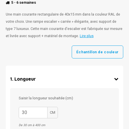
5 - 6 semaines
Une main courante rectangulaire de 40x15 mm dans la couleur RAL de
votre choix. Une rampe escalier « carrée » élégante, avec support de
type 7 luxueux. Cette main courante d'escalier est fabriquée sur mesure
et livrée avec support + matériel de montage.
Lire plus
Échantillon de couleur
1
.
Longueur
Saisir la longueur souhaitée (cm)
CM
De 30 cm à 400 cm