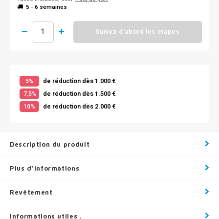
5 - 6 semaines
Suivez d'abord les étapes
de réduction dès 1.000 €
5%
de réduction dès 1.500 €
7,5%
de réduction dès 2.000 €
10%
Description du produit
Plus d'informations
Revêtement
Informations utiles .