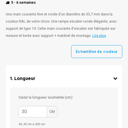
5 - 6 semaines
Une main courante fine et ronde d'un diamètre de 33,7 mm dans la
couleur RAL de votre choix. Une rampe escalier ronde élégante, avec
support de type 14. Cette main courante d'escalier est fabriquée sur
mesure et livrée avec support + matériel de montage.
Lire plus
Échantillon de couleur
1
.
Longueur
Saisir la longueur souhaitée (cm)
CM
De 30 cm à 400 cm