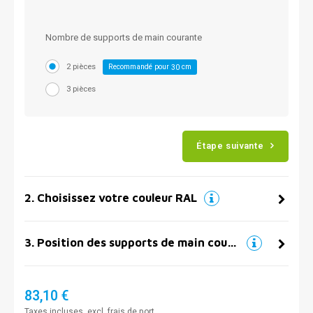
Nombre de supports de main courante
2 pièces
Recommandé pour
cm
30
3 pièces
Étape suivante
2
.
Choisissez votre couleur RAL
3
.
Position des supports de main courante
83,10 €
Taxes incluses, excl.
frais de port