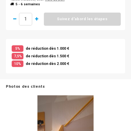
5 - 6 semaines
Suivez d'abord les étapes
de réduction dès 1.000 €
5%
de réduction dès 1.500 €
7,5%
de réduction dès 2.000 €
10%
Photos des clients