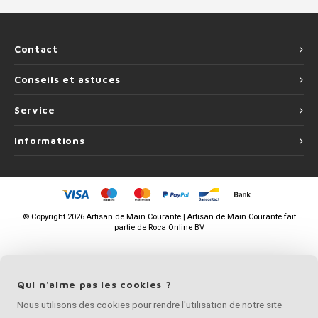
Contact
Conseils et astuces
Service
Informations
©
Copyright
2026 Artisan de Main Courante | Artisan de Main Courante fait
partie de
Roca Online BV
Qui n'aime pas les cookies ?
Nous utilisons des cookies pour rendre l'utilisation de notre site