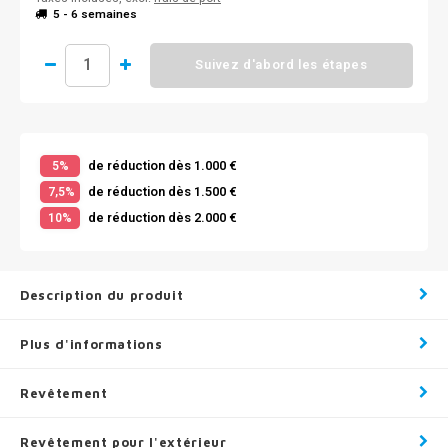
5 - 6 semaines
Suivez d'abord les étapes
de réduction dès 1.000 €
5%
de réduction dès 1.500 €
7,5%
de réduction dès 2.000 €
10%
Description du produit
Plus d'informations
Revêtement
Revêtement pour l'extérieur