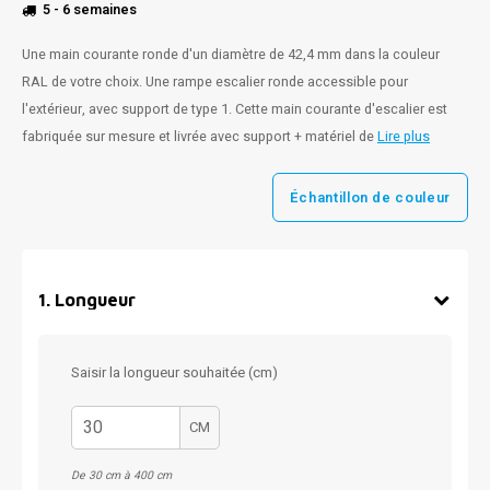
5 - 6 semaines
Une main courante ronde d'un diamètre de 42,4 mm dans la couleur
RAL de votre choix. Une rampe escalier ronde accessible pour
l'extérieur, avec support de type 1. Cette main courante d'escalier est
fabriquée sur mesure et livrée avec support + matériel de
Lire plus
Échantillon de couleur
1
.
Longueur
Saisir la longueur souhaitée (cm)
CM
De 30 cm à 400 cm