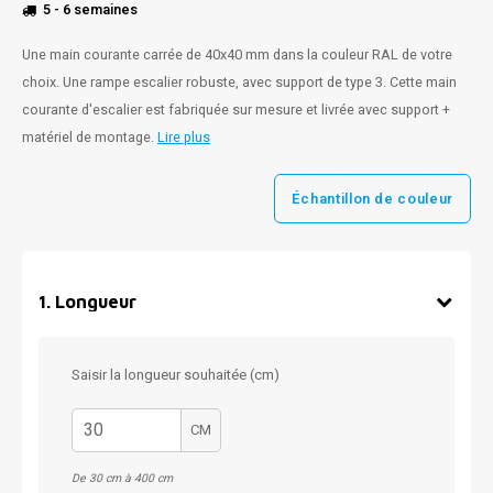
5 - 6 semaines
Une main courante carrée de 40x40 mm dans la couleur RAL de votre
choix. Une rampe escalier robuste, avec support de type 3. Cette main
courante d'escalier est fabriquée sur mesure et livrée avec support +
matériel de montage.
Lire plus
Échantillon de couleur
1
.
Longueur
Saisir la longueur souhaitée (cm)
CM
De 30 cm à 400 cm