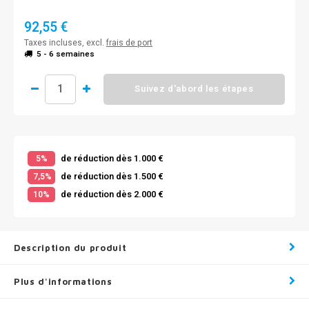
92,55 €
Taxes incluses, excl.
frais de port
5 - 6 semaines
Suivez d'abord les étapes
de réduction dès 1.000 €
5%
de réduction dès 1.500 €
7,5%
de réduction dès 2.000 €
10%
Description du produit
Plus d'informations