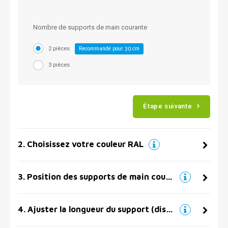
Nombre de supports de main courante
2 pièces
Recommandé pour
cm
30
3 pièces
Étape suivante
2
.
Choisissez votre couleur RAL
3
.
Position des supports de main courante
4
.
Ajuster la longueur du support (distance par rapport au mur)