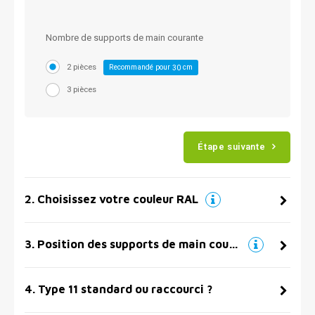
Nombre de supports de main courante
2 pièces
Recommandé pour
cm
30
3 pièces
Étape suivante
2
.
Choisissez votre couleur RAL
3
.
Position des supports de main courante
4
.
Type 11 standard ou raccourci ?