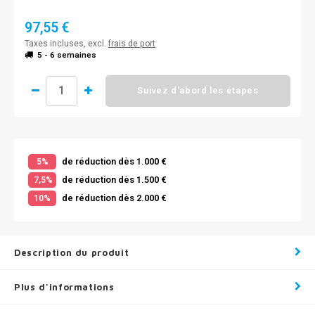
97,55 €
Taxes incluses, excl.
frais de port
5 - 6 semaines
Suivez d'abord les étapes
de réduction dès 1.000 €
5%
de réduction dès 1.500 €
7,5%
de réduction dès 2.000 €
10%
Description du produit
Plus d'informations