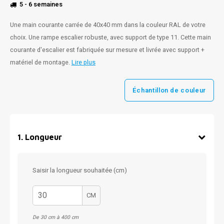
5 - 6 semaines
Une main courante carrée de 40x40 mm dans la couleur RAL de votre
choix. Une rampe escalier robuste, avec support de type 11. Cette main
courante d'escalier est fabriquée sur mesure et livrée avec support +
matériel de montage.
Lire plus
Échantillon de couleur
1
.
Longueur
Saisir la longueur souhaitée (cm)
CM
De 30 cm à 400 cm