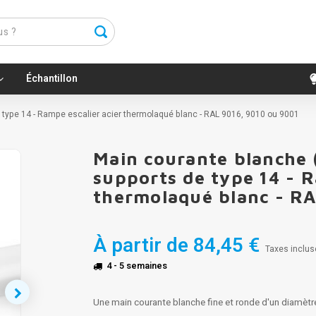
Échantillon
e type 14 - Rampe escalier acier thermolaqué blanc - RAL 9016, 9010 ou 9001
Main courante blanche (
supports de type 14 - R
thermolaqué blanc - RA
À partir de
84,45 €
Taxes inclus
4 - 5 semaines
Une main courante blanche fine et ronde d'un diamètre