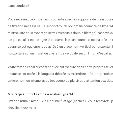
sans soudure !
Vous recevrez ce kit de main courante avec les supports de main couran
de fixation nécessaire. Le support mural pour main courante de type 
minimaliste et un montage serré (avec vis à double filetage) sans vis 
rampe escalier est en ligne droite avec la main courante, ce qui crée 
courante est également adaptée à un placement vertical et horizontal
horizontale sur un muret ou une rampe verticale sur un limon d'escalier.
Votre rampe escalier est fabriquée sur mesure dans notre propre atelie
courante est sciée à la longueur désirée au millimètre près, pré-percée e
entièrement en interne, avec beaucoup de plaisir et d'attention aux déta
Montage support rampe escalier type 14 :
Fixation mural : Avec 1 vis à double filetage (cachée). Vous recevrez - p
cheville ronde m10.