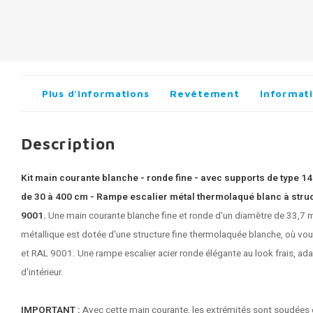
Plus d'informations
Revêtement
Informati
Description
Kit main courante blanche - ronde fine - avec supports de type 14 
de 30 à 400 cm - Rampe escalier métal thermolaqué blanc à struc
9001.
Une
main courante blanche
fine et ronde d'un diamètre de 33,7 
métallique est dotée d'une structure fine thermolaquée blanche, où vo
et RAL 9001. Une rampe escalier acier ronde élégante au look frais, adap
d'intérieur.
IMPORTANT :
Avec cette main courante, les extrémités sont soudées e