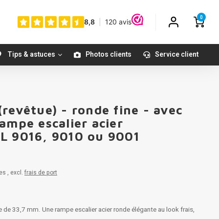
0
Tips & astuces
Photos clients
Service client
revêtue) - ronde fine - avec
ampe escalier acier
L 9016, 9010 ou 9001
es , excl.
frais de port
 de 33,7 mm. Une rampe escalier acier ronde élégante au look frais,