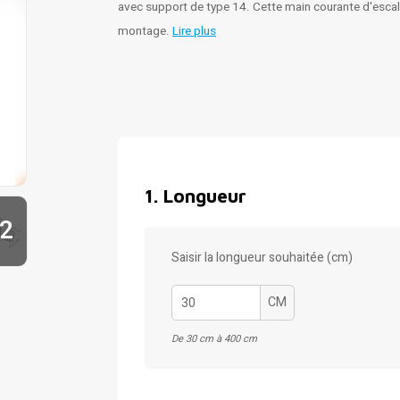
avec support de type 14. Cette main courante d'escali
montage.
Lire plus
1
.
Longueur
2
Saisir la longueur souhaitée (cm)
CM
De 30 cm à 400 cm