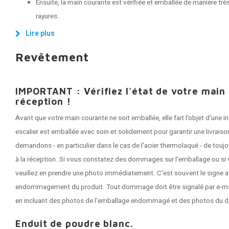
Ensuite, la main courante est vérifiée et emballée de manière très
rayures.
Lire plus
Revêtement
IMPORTANT : Vérifiez l'état de votre main
réception !
Avant que votre main courante ne soit emballée, elle fait l'objet d'une
escalier est emballée avec soin et solidement pour garantir une livrai
demandons - en particulier dans le cas de l'acier thermolaqué - de tou
à la réception. Si vous constatez des dommages sur l'emballage ou si 
veuillez en prendre une photo immédiatement. C'est souvent le signe a
endommagement du produit. Tout dommage doit être signalé par e-mail 
en incluant des photos de l'emballage endommagé et des photos du 
Enduit de poudre blanc.