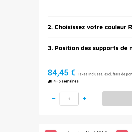
2
.
Choisissez votre couleur 
3
.
Position des supports de 
84,45 €
Taxes incluses, excl.
frais de por
4 - 5 semaines