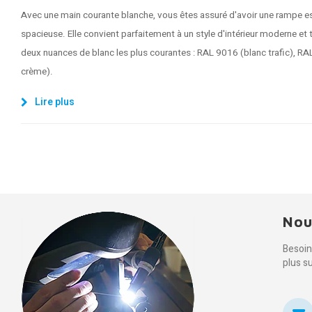
Avec une main courante blanche, vous êtes assuré d'avoir une rampe escal
spacieuse. Elle convient parfaitement à un style d'intérieur moderne et
deux nuances de blanc les plus courantes : RAL 9016 (blanc trafic), R
crème).
Lire plus
Nou
Besoin
plus s