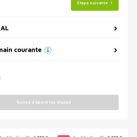
Étape suivante
RAL
main courante
t
Suivez d'abord les étapes