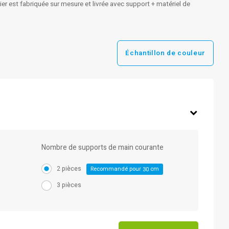
er est fabriquée sur mesure et livrée avec support + matériel de
Échantillon de couleur
Nombre de supports de main courante
2 pièces
Recommandé pour
cm
30
3 pièces