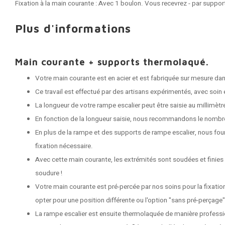
Fixation à la main courante : Avec 1 boulon. Vous recevrez - par suppor
Plus d'informations
Main courante + supports thermolaqué.
Votre main courante est en acier et est fabriquée sur mesure dans
Ce travail est effectué par des artisans expérimentés, avec soin e
La longueur de votre rampe escalier peut être saisie au millimètr
En fonction de la longueur saisie, nous recommandons le nombr
En plus de la rampe et des supports de rampe escalier, nous fou
fixation nécessaire.
Avec cette main courante, les extrémités sont soudées et finies
soudure !
Votre main courante est pré-percée par nos soins pour la fixati
opter pour une position différente ou l'option "sans pré-perçage"
La rampe escalier est ensuite thermolaquée de manière professi