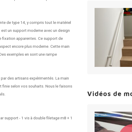
te de type 14, y compris tout le matériel
14 est un support moderne avec un design
de fixation apparentes. Ce support de
un aspect encore plus moderne. Cette main
. Des exemples en sont une rampe
r par des artisans expérimentés. La main
t finie selon vos souhaits. Nous le faisons
Vidéos de m
ils.
ar support - 1 vis à double filetage m8 + 1