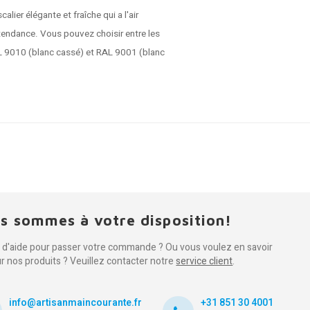
ier élégante et fraîche qui a l'air
 tendance. Vous pouvez choisir entre les
AL 9010 (blanc cassé) et RAL 9001 (blanc
s sommes à votre disposition!
 d'aide pour passer votre commande ? Ou vous voulez en savoir
ur nos produits ? Veuillez contacter notre
service client
.
info@artisanmaincourante.fr
+31 851 30 4001