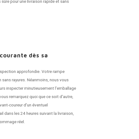
 sûre pour une livraison rapide et sans
 courante dès sa
 inspection approfondie. Votre rampe
son sans rayures. Néanmoins, nous vous
jours inspecter minutieusement l'emballage
vous remarquez quoi que ce soit d'autre,
vant-coureur d'un éventuel
dans les 24 heures suivant la livraison,
dommage réel.