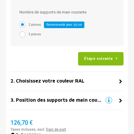
Nombre de supports de main courante
2 pièces
Recommandé pour
cm
30
3 pièces
Étape suivante
2
.
Choisissez votre couleur RAL
3
.
Position des supports de main courante
126,70 €
Taxes incluses, excl.
frais de port