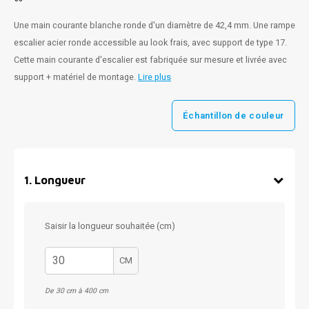
Une main courante blanche ronde d'un diamètre de 42,4 mm. Une rampe
escalier acier ronde accessible au look frais, avec support de type 17.
Cette main courante d'escalier est fabriquée sur mesure et livrée avec
support + matériel de montage.
Lire plus
Échantillon de couleur
1
.
Longueur
Saisir la longueur souhaitée (cm)
CM
De 30 cm à 400 cm