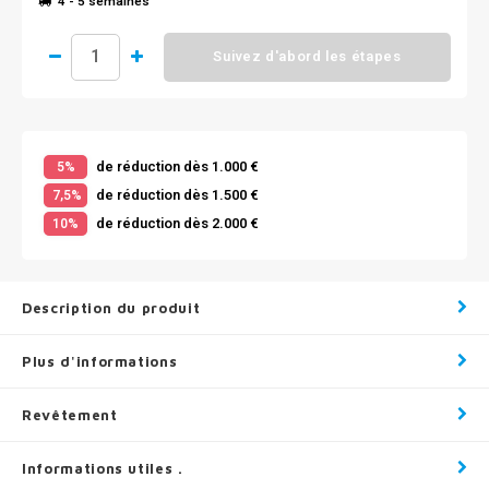
4 - 5 semaines
Suivez d'abord les étapes
de réduction dès 1.000 €
5%
de réduction dès 1.500 €
7,5%
de réduction dès 2.000 €
10%
Description du produit
Plus d'informations
Revêtement
Informations utiles .