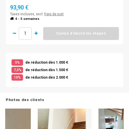
93,90 €
Taxes incluses, excl.
frais de port
4 - 5 semaines
Suivez d'abord les étapes
de réduction dès 1.000 €
5%
de réduction dès 1.500 €
7,5%
de réduction dès 2.000 €
10%
Photos des clients