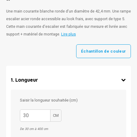
Une main courante blanche ronde d'un diamètre de 42,4 mm. Une rampe
escalier acier ronde accessible au look frais, avec support de type 5.
Cette main courante d'escalier est fabriquée sur mesure et livrée avec
support + matériel de montage.
Lire plus
Échantillon de couleur
1
.
Longueur
Saisir la longueur souhaitée (cm)
CM
De 30 cm à 400 cm