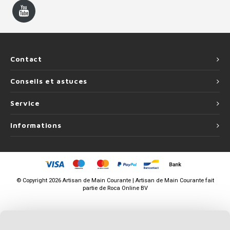
Contact
Conseils et astuces
Service
Informations
©
Copyright
2026 Artisan de Main Courante | Artisan de Main Courante fait
partie de
Roca Online BV