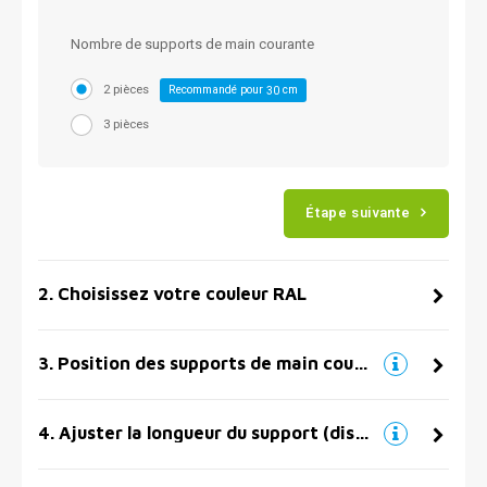
Nombre de supports de main courante
2 pièces
Recommandé pour
cm
30
3 pièces
Étape suivante
2
.
Choisissez votre couleur RAL
3
.
Position des supports de main courante
4
.
Ajuster la longueur du support (distance par rapport au mur)