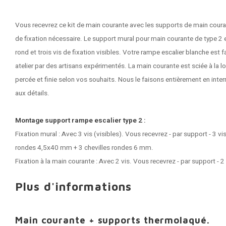
Vous recevrez ce kit de main courante avec les supports de main couran
de fixation nécessaire. Le support mural pour main courante de type 2 
rond et trois vis de fixation visibles. Votre
rampe escalier blanche
est f
atelier par des artisans expérimentés. La main courante est sciée à la lo
percée et finie selon vos souhaits. Nous le faisons entièrement en inter
aux détails.
Montage support rampe escalier type 2 :
Fixation mural : Avec 3 vis (visibles). Vous recevrez - par support - 3 vi
rondes 4,5x40 mm + 3 chevilles rondes 6 mm.
Fixation à la main courante : Avec 2 vis. Vous recevrez - par support - 
Plus d'informations
Main courante + supports thermolaqué.