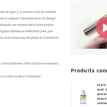
te de type 2, y compris tout le matériel
est un support classique avec un design
abriquée sur mesure dans notre propre
ngueur désirée au millimètre près, pré-
ne, avec beaucoup de plaisir et d'attention
s à bois blanches (tête cruciforme fraisée),
Produits co
2 vis à tête ronde m5 blanches.
Stylo
(pot 
pince
laque
coule