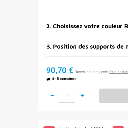
2
.
Choisissez votre couleur 
3
.
Position des supports de 
90,70 €
Taxes incluses, excl.
frais de por
4 - 5 semaines