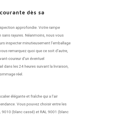
 courante dès sa
 inspection approfondie. Votre rampe
son sans rayures. Néanmoins, nous vous
jours inspecter minutieusement l'emballage
vous remarquez quoi que ce soit d'autre,
vant-coureur d'un éventuel
dans les 24 heures suivant la livraison,
dommage réel.
ier élégante et fraîche qui a l'air
 tendance. Vous pouvez choisir entre les
AL 9010 (blanc cassé) et RAL 9001 (blanc