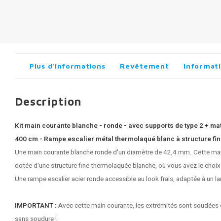
Plus d'informations
Revêtement
Informati
Description
Kit main courante blanche - ronde - avec supports de type 2 + maté
400 cm - Rampe escalier métal thermolaqué blanc à structure fin
Une main courante blanche ronde d'un diamètre de 42,4 mm. Cette main
dotée d'une structure fine thermolaquée blanche, où vous avez le cho
Une rampe escalier acier ronde accessible au look frais, adaptée à un larg
IMPORTANT :
Avec cette main courante, les extrémités sont soudées e
sans soudure !