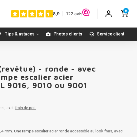
0
Tips & astuces
Photos clients
Service client
revêtue) - ronde - avec
mpe escalier acier
L 9016, 9010 ou 9001
es , excl.
frais de port
4 mm. Une rampe escalier acier ronde accessible au look frais, avec