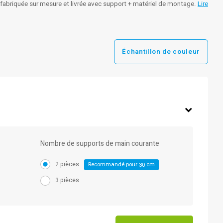
 fabriquée sur mesure et livrée avec support + matériel de montage.
Lire
Échantillon de couleur
Nombre de supports de main courante
2 pièces
Recommandé pour
cm
30
3 pièces