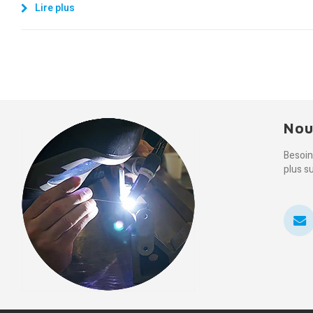
Lire plus
Nou
Besoin
plus s