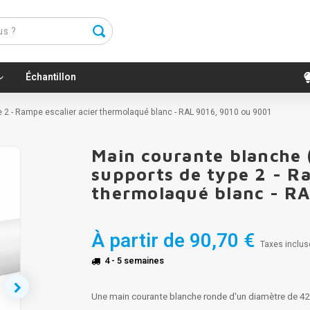
Échantillon
pe 2 - Rampe escalier acier thermolaqué blanc - RAL 9016, 9010 ou 9001
Main courante blanche (
supports de type 2 - Ra
thermolaqué blanc - RA
À partir de
90,70 €
Taxes inclus
4 - 5 semaines
Une main courante blanche ronde d'un diamètre de 42,