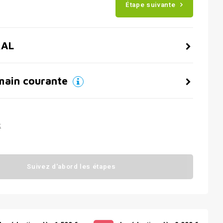
Étape suivante
RAL
main courante
t
Suivez d'abord les étapes