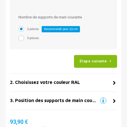
Nombre de supports de main courante
2 pièces
Recommandé pour
cm
30
3 pièces
Étape suivante
2
.
Choisissez votre couleur RAL
3
.
Position des supports de main courante
93,90 €