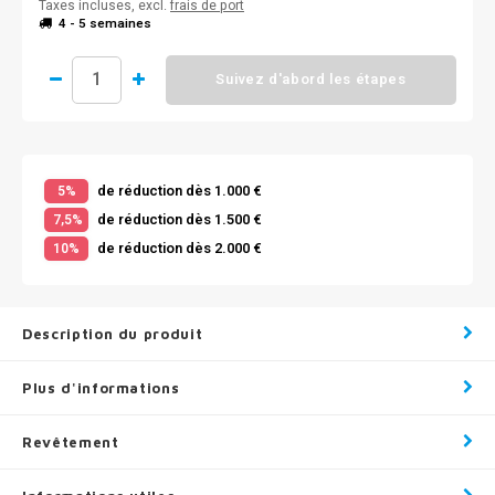
Taxes incluses, excl.
frais de port
4 - 5 semaines
Suivez d'abord les étapes
de réduction dès 1.000 €
5%
de réduction dès 1.500 €
7,5%
de réduction dès 2.000 €
10%
Description du produit
Plus d'informations
Revêtement