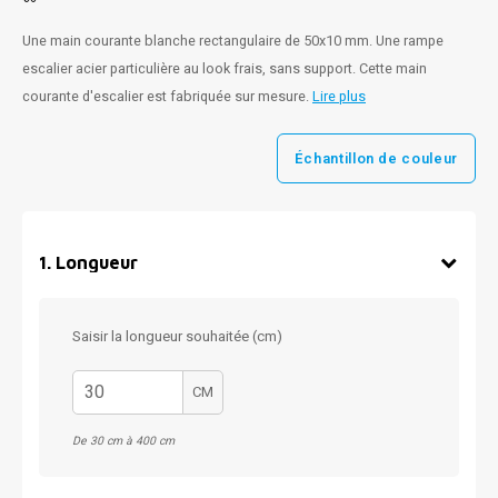
Une main courante blanche rectangulaire de 50x10 mm. Une rampe
escalier acier particulière au look frais, sans support. Cette main
courante d'escalier est fabriquée sur mesure.
Lire plus
Échantillon de couleur
1
.
Longueur
Saisir la longueur souhaitée (cm)
CM
De 30 cm à 400 cm