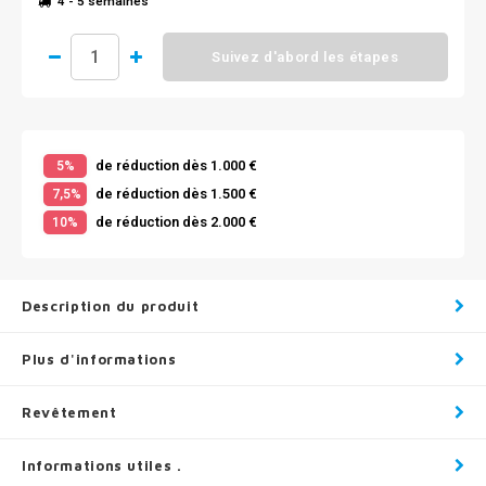
4 - 5 semaines
Suivez d'abord les étapes
de réduction dès 1.000 €
5%
de réduction dès 1.500 €
7,5%
de réduction dès 2.000 €
10%
Description du produit
Plus d'informations
Revêtement
Informations utiles .