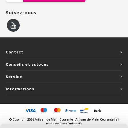
Suivez-nous
Contact
Conseils et astuces
Service
Informations
©
Copyright
2026 Artisan de Main Courante | Artisan de Main Courante fait
partie de
Roca Online BV