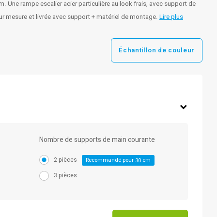
Une rampe escalier acier particulière au look frais, avec support de
sur mesure et livrée avec support + matériel de montage.
Lire plus
Échantillon de couleur
Nombre de supports de main courante
2 pièces
Recommandé pour
cm
30
3 pièces