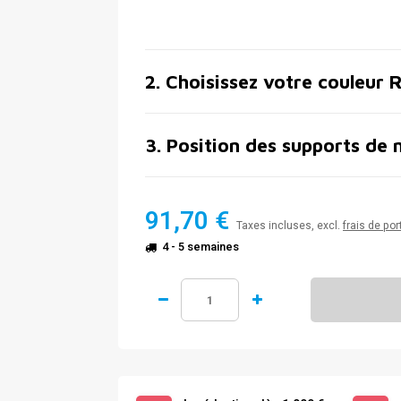
2
.
Choisissez votre couleur 
3
.
Position des supports de 
91,70 €
Taxes incluses, excl.
frais de por
4 - 5 semaines