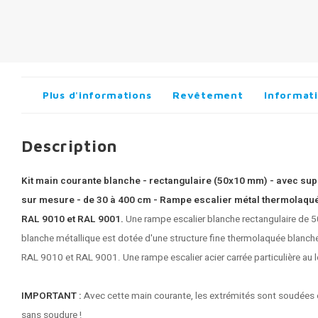
Plus d'informations
Revêtement
Informati
Description
Kit main courante blanche - rectangulaire (50x10 mm) - avec suppo
sur mesure - de 30 à 400 cm - Rampe escalier métal thermolaqué 
RAL 9010 et RAL 9001.
Une
rampe escalier blanche
rectangulaire de 
blanche métallique est dotée d'une structure fine thermolaquée blanch
RAL 9010 et RAL 9001. Une rampe escalier acier carrée particulière au loo
IMPORTANT :
Avec cette main courante, les extrémités sont soudées e
sans soudure !