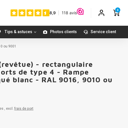
0
Tips & astuces
Photos clients
Service client
10 ou 9001
revêtue) - rectangulaire
orts de type 4 - Rampe
qué blanc - RAL 9016, 9010 ou
es , excl.
frais de port