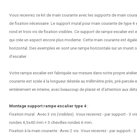
Vous recevrez ce kit de main courante avec les supports de main couran
de fixation nécessaire. Le support mural pour main courante de type 4
rond et trois vis de fixation visibles. Ce support de rampe escalier est e
qui crée un aspect encore plus moderne. Cette main courante est égal
horizontal. Des exemples en sont une rampe horizontale sur un muret o
d'escalier.
Votre rampe escalier est fabriquée sur mesure dans notre propre atelie
courante est sciée à la longueur désirée au millimètre près, pré-percée e
entièrement en interne, avec beaucoup de plaisir et d'attention aux déta
Montage support rampe escalier type 4 :
Fixation mural : Avec 3 vis (visibles). Vous recevrez - par support - 3 vi
rondes 4,5x40 mm + 3 chevilles rondes 6 mm.
Fixation à la main courante : Avec 2 vis. Vous recevrez - par support - 