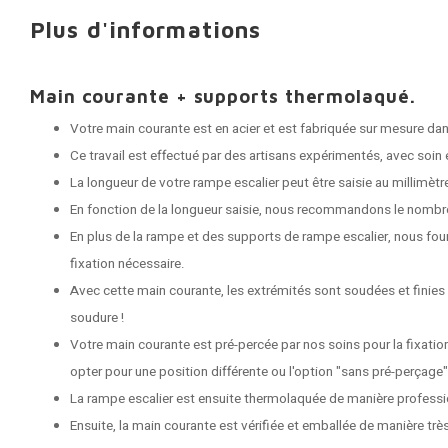
Plus d'informations
Main courante + supports thermolaqué.
Votre main courante est en acier et est fabriquée sur mesure dans
Ce travail est effectué par des artisans expérimentés, avec soin e
La longueur de votre rampe escalier peut être saisie au millimètr
En fonction de la longueur saisie, nous recommandons le nombr
En plus de la rampe et des supports de rampe escalier, nous fou
fixation nécessaire.
Avec cette main courante, les extrémités sont soudées et finies
soudure !
Votre main courante est pré-percée par nos soins pour la fixati
opter pour une position différente ou l'option "sans pré-perçage"
La rampe escalier est ensuite thermolaquée de manière professi
Ensuite, la main courante est vérifiée et emballée de manière très