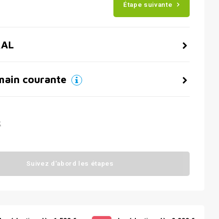
Étape suivante
RAL
main courante
t
Suivez d'abord les étapes