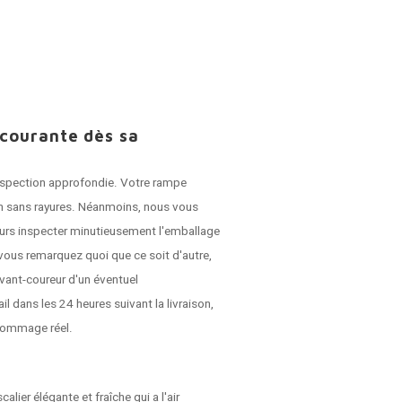
 courante dès sa
 inspection approfondie. Votre rampe
son sans rayures. Néanmoins, nous vous
jours inspecter minutieusement l'emballage
vous remarquez quoi que ce soit d'autre,
vant-coureur d'un éventuel
dans les 24 heures suivant la livraison,
dommage réel.
ier élégante et fraîche qui a l'air