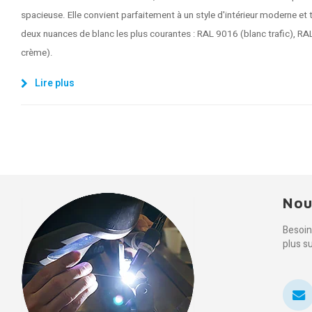
spacieuse. Elle convient parfaitement à un style d'intérieur moderne et
deux nuances de blanc les plus courantes : RAL 9016 (blanc trafic), R
crème).
Lire plus
Nou
Besoin
plus s