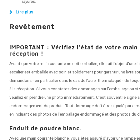
rayures.
Lire plus
Revêtement
IMPORTANT : Vérifiez l'état de votre main
réception !
Avant que votre main courante ne soit emballée, elle fait l'objet d'une
escalier est emballée avec soin et solidement pour garantir une livrai
demandons - en particulier dans le cas de l'acier thermolaqué - de tou
à la réception. Si vous constatez des dommages sur l'emballage ou si 
veuillez en prendre une photo immédiatement. C'est souvent le signe a
endommagement du produit. Tout dommage doit être signalé par e-mail 
en incluant des photos de l'emballage endommagé et des photos du 
Enduit de poudre blanc.
Avec une main courante blanche, vous êtes assuré d'avoir une rampe escal