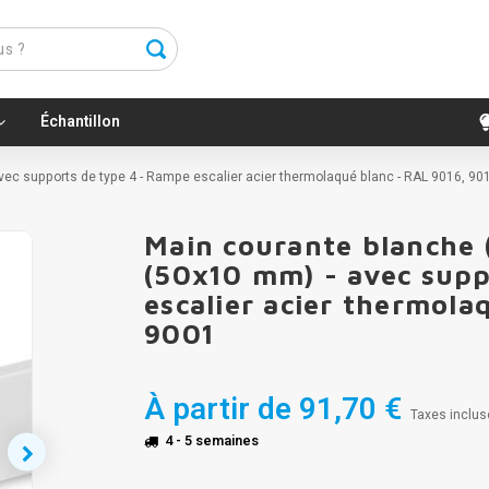
Échantillon
avec supports de type 4 - Rampe escalier acier thermolaqué blanc - RAL 9016, 90
Main courante blanche (
(50x10 mm) - avec supp
escalier acier thermola
9001
À partir de
91,70 €
Taxes inclus
4 - 5 semaines