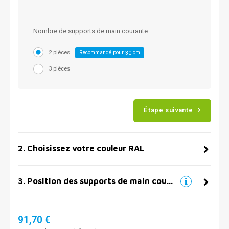
Nombre de supports de main courante
2 pièces
Recommandé pour
cm
30
3 pièces
Étape suivante
2
.
Choisissez votre couleur RAL
3
.
Position des supports de main courante
91,70 €