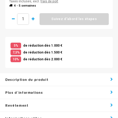
Taxes incluses, excl.
frais de port
4 - 5 semaines
Suivez d'abord les étapes
de réduction dès 1.000 €
5%
de réduction dès 1.500 €
7,5%
de réduction dès 2.000 €
10%
Description du produit
Plus d'informations
Revêtement