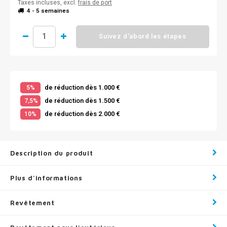
Taxes incluses, excl.
frais de port
4 - 5 semaines
Suivez d'abord les étapes
de réduction dès 1.000 €
5%
de réduction dès 1.500 €
7,5%
de réduction dès 2.000 €
10%
Description du produit
Plus d'informations
Revêtement