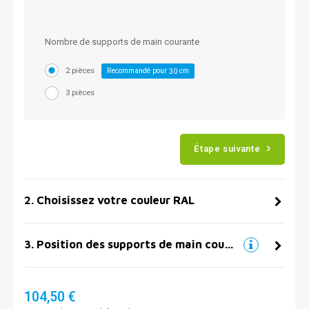
Nombre de supports de main courante
2 pièces
Recommandé pour
cm
30
3 pièces
Étape suivante
2
.
Choisissez votre couleur RAL
3
.
Position des supports de main courante
104,50 €