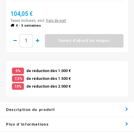
104,05 €
Taxes incluses, excl.
frais de port
4 - 5 semaines
Suivez d'abord les étapes
de réduction dès 1.000 €
5%
de réduction dès 1.500 €
7,5%
de réduction dès 2.000 €
10%
Description du produit
Plus d'informations