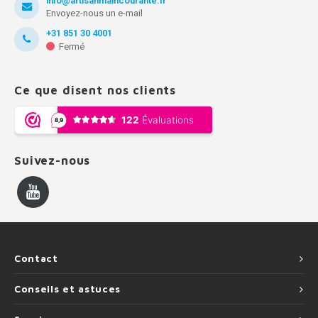
info@artisanmaincourante.fr
Envoyez-nous un e-mail
+31 851 30 4001
Fermé
Ce que disent nos clients
Suivez-nous
Contact
Conseils et astuces