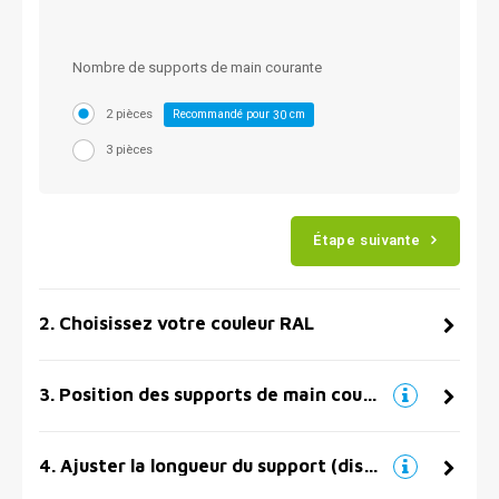
Nombre de supports de main courante
2 pièces
Recommandé pour
cm
30
3 pièces
Étape suivante
2
.
Choisissez votre couleur RAL
3
.
Position des supports de main courante
4
.
Ajuster la longueur du support (distance par rapport au mur)