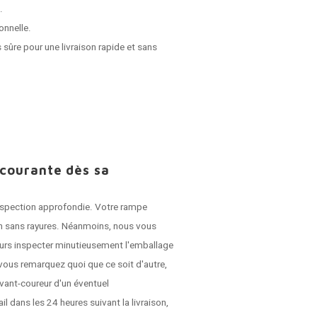
.
onnelle.
 sûre pour une livraison rapide et sans
 courante dès sa
 inspection approfondie. Votre rampe
son sans rayures. Néanmoins, nous vous
jours inspecter minutieusement l'emballage
vous remarquez quoi que ce soit d'autre,
vant-coureur d'un éventuel
dans les 24 heures suivant la livraison,