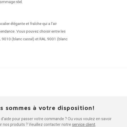
dommage réel.
ier élégante et fraîche qui a l'air
 tendance. Vous pouvez choisir entre les
AL 9010 (blanc cassé) et RAL 9001 (blanc
s sommes à votre disposition!
 d'aide pour passer votre commande ? Ou vous voulez en savoir
ur nos produits ? Veuillez contacter notre
service client
.