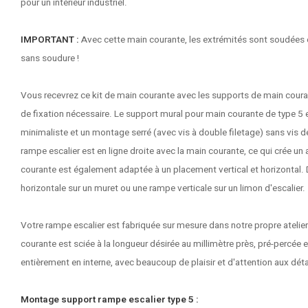
pour un intérieur industriel.
IMPORTANT :
Avec cette main courante, les extrémités sont soudées e
sans soudure !
Vous recevrez ce kit de main courante avec les supports de main couran
de fixation nécessaire. Le support mural pour main courante de type 5
minimaliste et un montage serré (avec vis à double filetage) sans vis 
rampe escalier est en ligne droite avec la main courante, ce qui crée 
courante est également adaptée à un placement vertical et horizontal
horizontale sur un muret ou une rampe verticale sur un limon d'escalier.
Votre rampe escalier est fabriquée sur mesure dans notre propre atelie
courante est sciée à la longueur désirée au millimètre près, pré-percée e
entièrement en interne, avec beaucoup de plaisir et d'attention aux déta
Montage support rampe escalier type 5 :