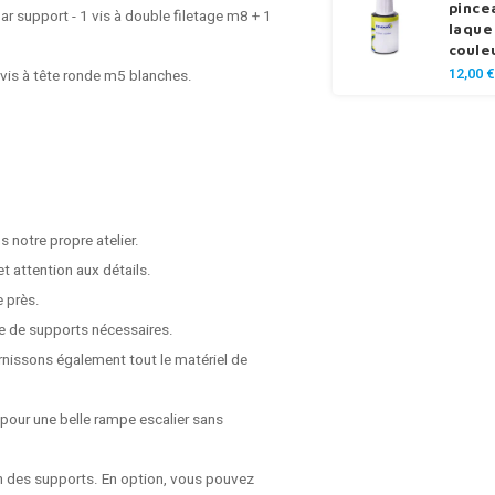
pince
ar support - 1 vis à double filetage m8 + 1
laque
coule
12,00 €
2 vis à tête ronde m5 blanches.
 notre propre atelier.
t attention aux détails.
e près.
e de supports nécessaires.
rnissons également tout le matériel de
 pour une belle rampe escalier sans
on des supports. En option, vous pouvez