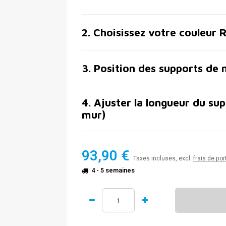
2
.
Choisissez votre couleur 
3
.
Position des supports de 
4
.
Ajuster la longueur du sup
mur)
93,90 €
Taxes incluses, excl.
frais de por
4 - 5 semaines