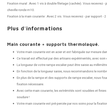
Fixation mural : Avec 1 vis à double filetage (cachée). Vous recevrez - p
cheville ronde m10.
Fixation à la main courante : Avec 2 vis. Vous recevrez - par support - 
Plus d'informations
Main courante + supports thermolaqué.
Votre main courante est en acier et est fabriquée sur mesure dans
Ce travail est effectué par des artisans expérimentés, avec soin e
La longueur de votre rampe escalier peut être saisie au millimètr
En fonction de la longueur saisie, nous recommandons le nombr
En plus de la rampe et des supports de rampe escalier, nous fou
fixation nécessaire.
Avec cette main courante, les extrémités sont soudées et finies
soudure !
Votre main courante est pré-percée par nos soins pour la fixati