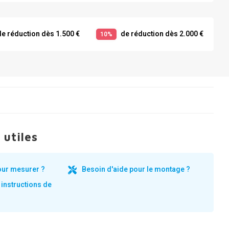
e réduction dès 1.500 €
de réduction dès 2.000 €
10%
 utiles
our mesurer ?
Besoin d'aide pour le montage ?
 instructions de