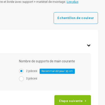
re et livrée avec support + matériel de montage.
Lire plus
Échantillon de couleur
Nombre de supports de main courante
2 pièces
Recommandé pour
cm
30
3 pièces
Étape suivante