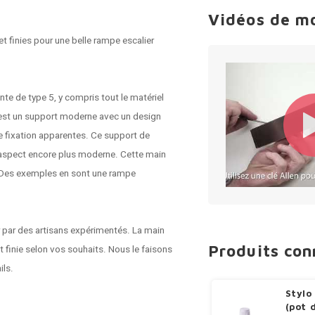
Vidéos de m
t finies pour une belle rampe escalier
te de type 5, y compris tout le matériel
 est un support moderne avec un design
de fixation apparentes. Ce support de
un aspect encore plus moderne. Cette main
. Des exemples en sont une rampe
r par des artisans expérimentés. La main
Produits co
t finie selon vos souhaits. Nous le faisons
ils.
Stylo
(pot 