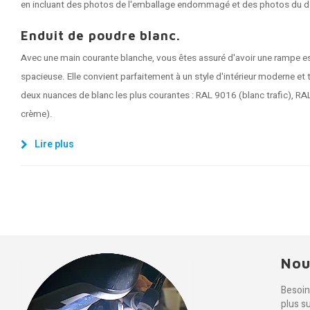
en incluant des photos de l'emballage endommagé et des photos du 
Enduit de poudre blanc.
Avec une main courante blanche, vous êtes assuré d'avoir une rampe escal
spacieuse. Elle convient parfaitement à un style d'intérieur moderne et
deux nuances de blanc les plus courantes : RAL 9016 (blanc trafic), R
crème).
Lire plus
Nou
Besoin
plus s