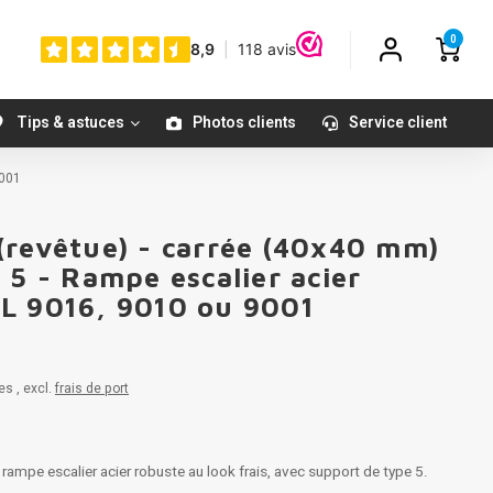
0
Tips & astuces
Photos clients
Service client
9001
(revêtue) - carrée (40x40 mm)
 5 - Rampe escalier acier
L 9016, 9010 ou 9001
es , excl.
frais de port
mpe escalier acier robuste au look frais, avec support de type 5.