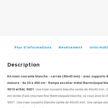
Plus d'informations
Revêtement
Informati
Description
Kit main courante blanche - carrée (40x40 mm) - avec supports de 
mesure - de 30 à 400 cm - Rampe escalier métal thermolaqué blan
9010 et RAL 9001.
Une main courante blanche carrée de 40x40 mm. Ce
est dotée d'une structure fine thermolaquée blanche, où vous avez le 
9001. Une main courante blanche carrée de 40x40 mm. Une
rampe esc