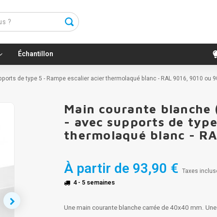
Échantillon
pports de type 5 - Rampe escalier acier thermolaqué blanc - RAL 9016, 9010 ou 
Main courante blanche 
- avec supports de type
thermolaqué blanc - RA
À partir de
93,90 €
Taxes inclus
4 - 5 semaines
Une main courante blanche carrée de 40x40 mm. Une ra