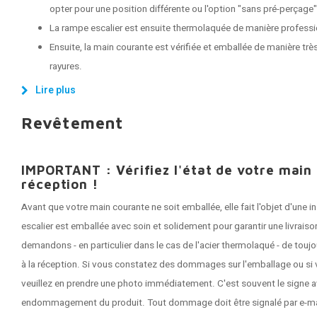
opter pour une position différente ou l'option "sans pré-perçage"
La rampe escalier est ensuite thermolaquée de manière professi
Ensuite, la main courante est vérifiée et emballée de manière très
rayures.
Lire plus
Revêtement
IMPORTANT : Vérifiez l'état de votre main
réception !
Avant que votre main courante ne soit emballée, elle fait l'objet d'une
escalier est emballée avec soin et solidement pour garantir une livrai
demandons - en particulier dans le cas de l'acier thermolaqué - de tou
à la réception. Si vous constatez des dommages sur l'emballage ou si 
veuillez en prendre une photo immédiatement. C'est souvent le signe a
endommagement du produit. Tout dommage doit être signalé par e-mail 