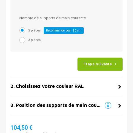
Nombre de supports de main courante
2 pièces
Recommandé pour
cm
30
3 pièces
Étape suivante
2
.
Choisissez votre couleur RAL
3
.
Position des supports de main courante
104,50 €