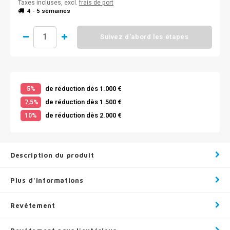
Taxes incluses, excl.
frais de port
4 - 5 semaines
Suivez d'abord les étapes
de réduction dès 1.000 €
5%
de réduction dès 1.500 €
7,5%
de réduction dès 2.000 €
10%
Description du produit
Plus d'informations
Revêtement