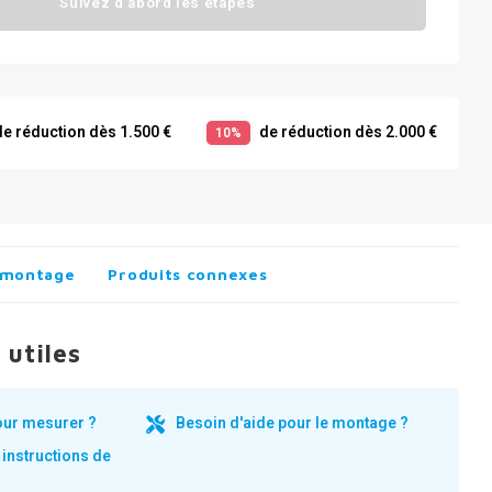
Suivez d'abord les étapes
e réduction dès 1.500 €
de réduction dès 2.000 €
10%
 montage
Produits connexes
 utiles
our mesurer ?
Besoin d'aide pour le montage ?
 instructions de