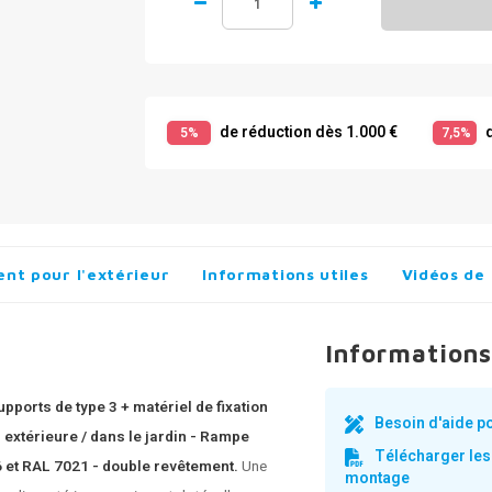
de réduction dès 1.000 €
d
5%
7,5%
nt pour l'extérieur
Informations utiles
Vidéos de
Informations
pports de type 3 + matériel de fixation
Besoin d'aide p
 extérieure / dans le jardin - Rampe
Télécharger les
6 et RAL 7021 - double revêtement.
Une
montage