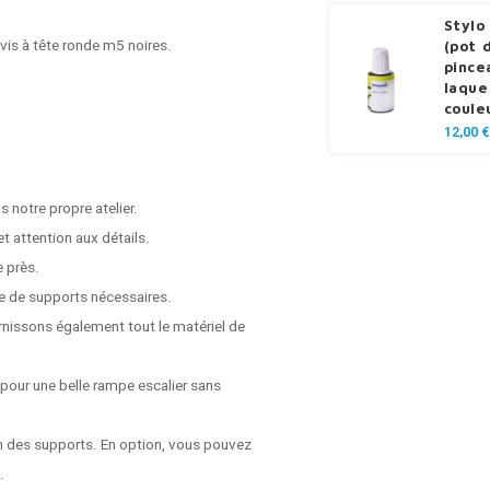
Stylo
 vis à tête ronde m5 noires.
(pot 
pince
laque
coule
12,00 €
 notre propre atelier.
t attention aux détails.
e près.
e de supports nécessaires.
rnissons également tout le matériel de
 pour une belle rampe escalier sans
on des supports. En option, vous pouvez
.