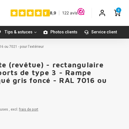
0
Tips & astuces
Photos clients
Service client
6 ou 7021 - pour l'extérieur
e (revêtue) - rectangulaire
ports de type 3 - Rampe
qué gris foncé - RAL 7016 ou
uses , excl.
frais de port