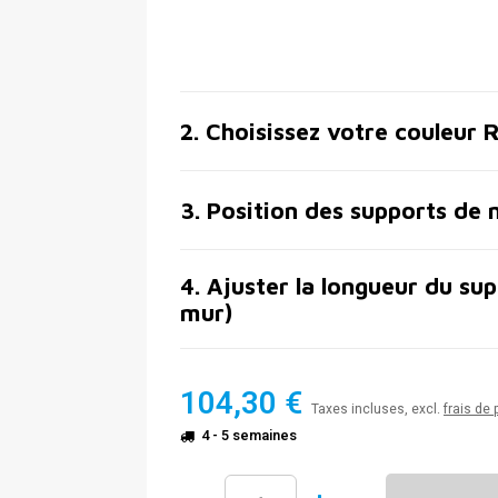
2
.
Choisissez votre couleur 
3
.
Position des supports de 
4
.
Ajuster la longueur du sup
mur)
104,30 €
Taxes incluses, excl.
frais de 
4 - 5 semaines