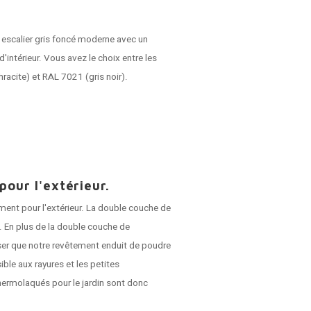
 escalier gris foncé moderne avec un
d'intérieur. Vous avez le choix entre les
racite) et RAL 7021 (gris noir).
our l'extérieur.
ent pour l'extérieur. La double couche de
. En plus de la double couche de
er que notre revêtement enduit de poudre
sible aux rayures et les petites
hermolaqués pour le jardin sont donc