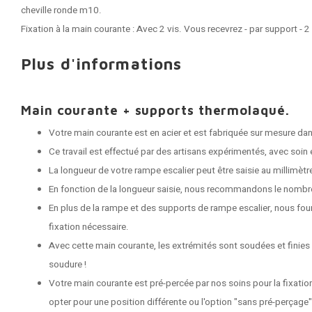
cheville ronde m10.
Fixation à la main courante : Avec 2 vis. Vous recevrez - par support - 2
Plus d'informations
Main courante + supports thermolaqué.
Votre main courante est en acier et est fabriquée sur mesure dans
Ce travail est effectué par des artisans expérimentés, avec soin e
La longueur de votre rampe escalier peut être saisie au millimètr
En fonction de la longueur saisie, nous recommandons le nombr
En plus de la rampe et des supports de rampe escalier, nous fou
fixation nécessaire.
Avec cette main courante, les extrémités sont soudées et finies
soudure !
Votre main courante est pré-percée par nos soins pour la fixati
opter pour une position différente ou l'option "sans pré-perçage"