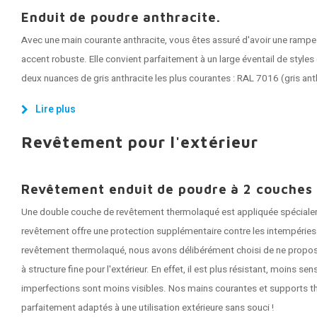
Enduit de poudre anthracite.
Avec une main courante anthracite, vous êtes assuré d'avoir une rampe
accent robuste. Elle convient parfaitement à un large éventail de styles 
deux nuances de gris anthracite les plus courantes : RAL 7016 (gris anth
Lire plus
Revêtement pour l'extérieur
Revêtement enduit de poudre à 2 couches p
Une double couche de revêtement thermolaqué est appliquée spécialem
revêtement offre une protection supplémentaire contre les intempéries
revêtement thermolaqué, nous avons délibérément choisi de ne propos
à structure fine pour l'extérieur. En effet, il est plus résistant, moins sen
imperfections sont moins visibles. Nos mains courantes et supports t
parfaitement adaptés à une utilisation extérieure sans souci !