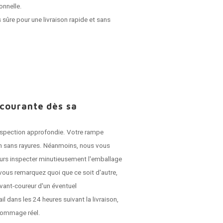
onnelle.
 sûre pour une livraison rapide et sans
 courante dès sa
 inspection approfondie. Votre rampe
son sans rayures. Néanmoins, nous vous
jours inspecter minutieusement l'emballage
vous remarquez quoi que ce soit d'autre,
vant-coureur d'un éventuel
dans les 24 heures suivant la livraison,
dommage réel.