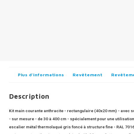
Plus d'informations
Revêtement
Revêteme
Description
Kit main courante anthracite - rectangulaire (40x20 mm) - avec su
- sur mesure - de 30 à 400 cm - spécialement pour une utilisation
escalier métal thermolaqué gris foncé à structure fine - RAL 701