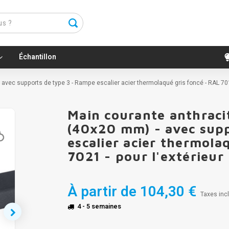
Échantillon
 avec supports de type 3 - Rampe escalier acier thermolaqué gris foncé - RAL 701
Main courante anthracit
(40x20 mm) - avec sup
escalier acier thermola
7021 - pour l'extérieur
À partir de
104,30 €
Taxes incl
4 - 5 semaines