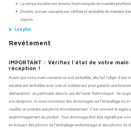
La rampe escalier est ensuite thermolaquée de manière professi
Ensuite, la main courante est vérifiée et emballée de manière très
rayures.
Lire plus
Revêtement
IMPORTANT : Vérifiez l'état de votre main
réception !
Avant que votre main courante ne soit emballée, elle fait l'objet d'une
escalier est emballée avec soin et solidement pour garantir une livrai
demandons - en particulier dans le cas de l'acier thermolaqué - de tou
à la réception. Si vous constatez des dommages sur l'emballage ou si 
veuillez en prendre une photo immédiatement. C'est souvent le signe a
endommagement du produit. Tout dommage doit être signalé par e-mail 
en incluant des photos de l'emballage endommagé et des photos du 