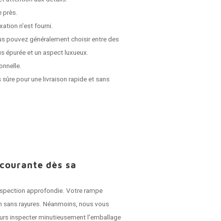
e près.
ation n'est fourni.
us pouvez généralement choisir entre des
s épurée et un aspect luxueux.
onnelle.
 sûre pour une livraison rapide et sans
 courante dès sa
 inspection approfondie. Votre rampe
son sans rayures. Néanmoins, nous vous
jours inspecter minutieusement l'emballage