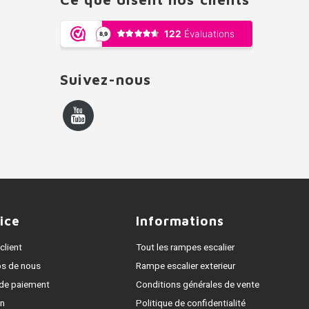
Suivez-nous
ice
Informations
client
Tout les rampes escalier
os de nous
Rampe escalier exterieur
de paiement
Conditions générales de vente
on
Politique de confidentialité