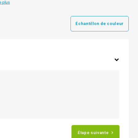
e plus
Échantillon de couleur
Étape suivante