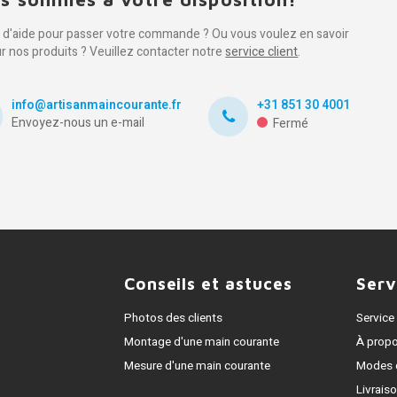
 d'aide pour passer votre commande ? Ou vous voulez en savoir
ur nos produits ? Veuillez contacter notre
service client
.
info@artisanmaincourante.fr
+31 851 30 4001
Envoyez-nous un e-mail
Fermé
Conseils et astuces
Serv
Photos des clients
Service 
Montage d'une main courante
À prop
Mesure d'une main courante
Modes 
Livrais