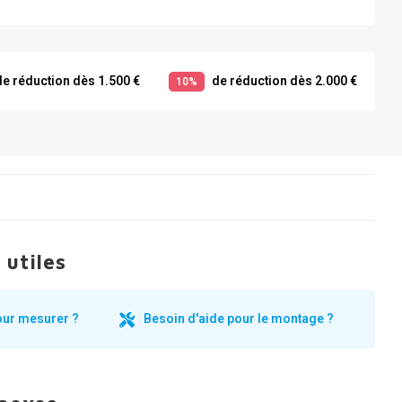
e réduction dès 1.500 €
de réduction dès 2.000 €
10%
 utiles
our mesurer ?
Besoin d'aide pour le montage ?