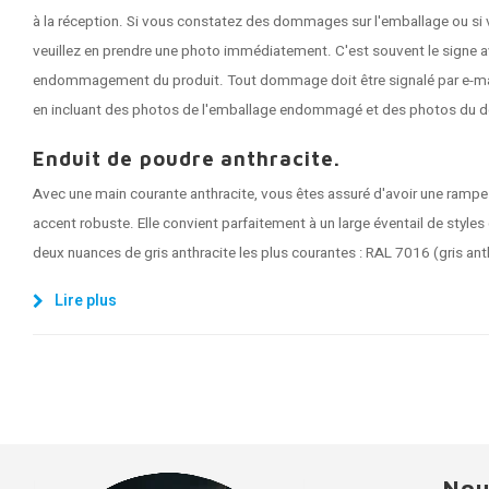
à la réception. Si vous constatez des dommages sur l'emballage ou si 
veuillez en prendre une photo immédiatement. C'est souvent le signe a
endommagement du produit. Tout dommage doit être signalé par e-mail 
en incluant des photos de l'emballage endommagé et des photos du 
Enduit de poudre anthracite.
Avec une main courante anthracite, vous êtes assuré d'avoir une rampe
accent robuste. Elle convient parfaitement à un large éventail de styles 
deux nuances de gris anthracite les plus courantes : RAL 7016 (gris anth
Lire plus
Nou