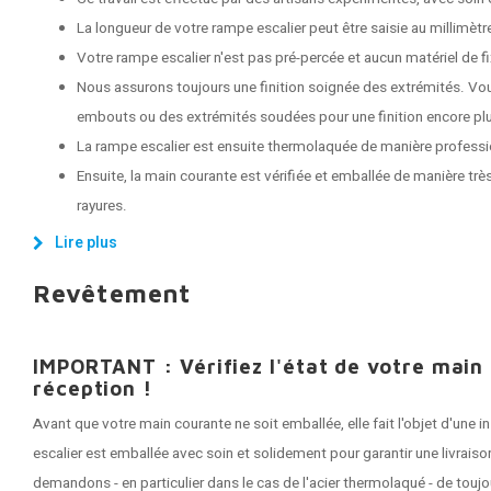
La longueur de votre rampe escalier peut être saisie au millimètr
Votre rampe escalier n'est pas pré-percée et aucun matériel de fix
Nous assurons toujours une finition soignée des extrémités. Vo
embouts ou des extrémités soudées pour une finition encore plu
La rampe escalier est ensuite thermolaquée de manière professi
Ensuite, la main courante est vérifiée et emballée de manière très
rayures.
Lire plus
Revêtement
IMPORTANT : Vérifiez l'état de votre main
réception !
Avant que votre main courante ne soit emballée, elle fait l'objet d'une
escalier est emballée avec soin et solidement pour garantir une livrai
demandons - en particulier dans le cas de l'acier thermolaqué - de tou