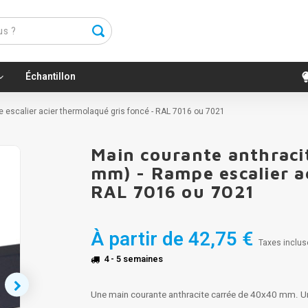
Échantillon
e escalier acier thermolaqué gris foncé - RAL 7016 ou 7021
Main courante anthracit
mm) - Rampe escalier ac
RAL 7016 ou 7021
À partir de
42,75 €
Taxes inclus
4 - 5 semaines
Une main courante anthracite carrée de 40x40 mm. Une