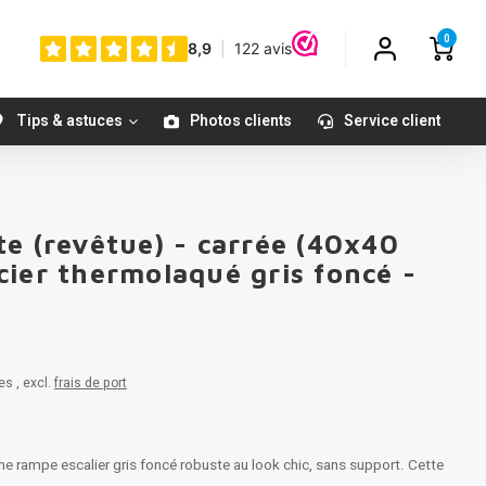
0
Tips & astuces
Photos clients
Service client
e (revêtue) - carrée (40x40
ier thermolaqué gris foncé -
es , excl.
frais de port
 rampe escalier gris foncé robuste au look chic, sans support. Cette