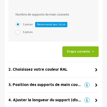
Nombre de supports de main courante
2 pièces
Recommandé pour
cm
30
3 pièces
Étape suivante
2
.
Choisissez votre couleur RAL
3
.
Position des supports de main courante
4
.
Ajuster la longueur du support (distance par rapport au mur)