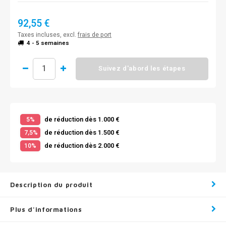
92,55 €
Taxes incluses, excl.
frais de port
4 - 5 semaines
Suivez d'abord les étapes
de réduction dès 1.000 €
5%
de réduction dès 1.500 €
7,5%
de réduction dès 2.000 €
10%
Description du produit
Plus d'informations