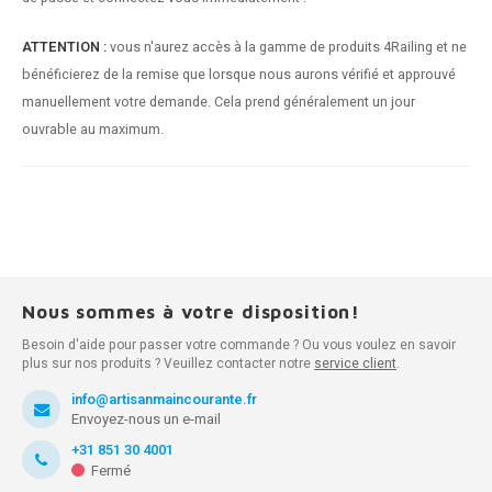
ATTENTION :
vous n'aurez accès à la gamme de produits 4Railing et ne
bénéficierez de la remise que lorsque nous aurons vérifié et approuvé
manuellement votre demande. Cela prend généralement un jour
ouvrable au maximum.
Nous sommes à votre disposition!
Besoin d'aide pour passer votre commande ? Ou vous voulez en savoir
plus sur nos produits ? Veuillez contacter notre
service client
.
info@artisanmaincourante.fr
Envoyez-nous un e-mail
+31 851 30 4001
Fermé