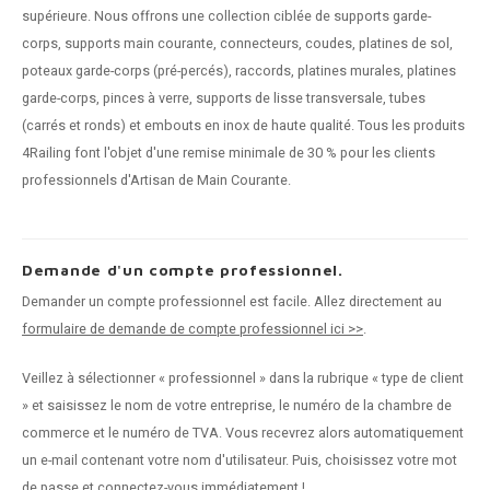
supérieure. Nous offrons une collection ciblée de supports garde-
corps, supports main courante, connecteurs, coudes, platines de sol,
poteaux garde-corps (pré-percés), raccords, platines murales, platines
garde-corps, pinces à verre, supports de lisse transversale, tubes
(carrés et ronds) et embouts en inox de haute qualité. Tous les produits
4Railing font l'objet d'une remise minimale de 30 % pour les clients
professionnels d'Artisan de Main Courante.
Demande d'un compte professionnel.
Demander un compte professionnel est facile. Allez directement au
formulaire de demande de compte professionnel ici >>
.
Veillez à sélectionner « professionnel » dans la rubrique « type de client
» et saisissez le nom de votre entreprise, le numéro de la chambre de
commerce et le numéro de TVA. Vous recevrez alors automatiquement
un e-mail contenant votre nom d'utilisateur. Puis, choisissez votre mot
de passe et connectez-vous immédiatement !