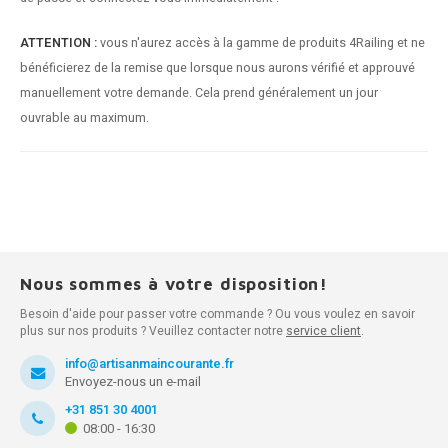
ATTENTION :
vous n'aurez accès à la gamme de produits 4Railing et ne
bénéficierez de la remise que lorsque nous aurons vérifié et approuvé
manuellement votre demande. Cela prend généralement un jour
ouvrable au maximum.
Nous sommes à votre disposition!
Besoin d'aide pour passer votre commande ? Ou vous voulez en savoir
plus sur nos produits ? Veuillez contacter notre
service client
.
info@artisanmaincourante.fr
Envoyez-nous un e-mail
+31 851 30 4001
08:00 - 16:30