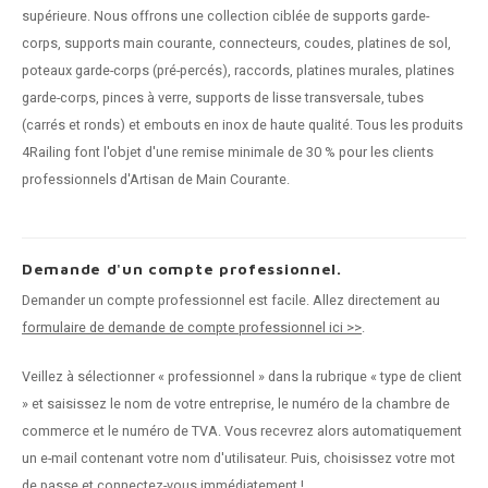
supérieure. Nous offrons une collection ciblée de supports garde-
corps, supports main courante, connecteurs, coudes, platines de sol,
poteaux garde-corps (pré-percés), raccords, platines murales, platines
garde-corps, pinces à verre, supports de lisse transversale, tubes
(carrés et ronds) et embouts en inox de haute qualité. Tous les produits
4Railing font l'objet d'une remise minimale de 30 % pour les clients
professionnels d'Artisan de Main Courante.
Demande d'un compte professionnel.
Demander un compte professionnel est facile. Allez directement au
formulaire de demande de compte professionnel ici >>
.
Veillez à sélectionner « professionnel » dans la rubrique « type de client
» et saisissez le nom de votre entreprise, le numéro de la chambre de
commerce et le numéro de TVA. Vous recevrez alors automatiquement
un e-mail contenant votre nom d'utilisateur. Puis, choisissez votre mot
de passe et connectez-vous immédiatement !