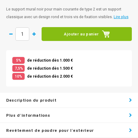
Le support mural noir pour main courante de type 2 est un support
classique avec un design rond et trois vis de fixation visibles.
Lire plus
Ajouter au panier
de réduction dès 1.000 €
5%
de réduction dès 1.500 €
7,5%
de réduction dès 2.000 €
10%
Description du produit
Plus d'informations
Revêtement de poudre pour l'extérieur