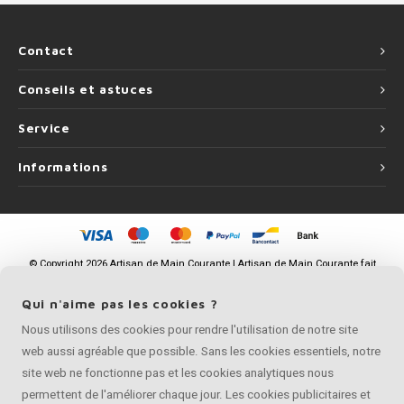
Contact
Conseils et astuces
Service
Informations
©
Copyright
2026 Artisan de Main Courante | Artisan de Main Courante fait
partie de
Roca Online BV
Qui n'aime pas les cookies ?
Nous utilisons des cookies pour rendre l'utilisation de notre site
web aussi agréable que possible. Sans les cookies essentiels, notre
site web ne fonctionne pas et les cookies analytiques nous
permettent de l'améliorer chaque jour. Les cookies publicitaires et