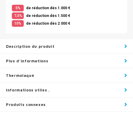
de réduction dès 1.000 €
5%
de réduction dès 1.500 €
7,5%
de réduction dès 2.000 €
10%
Description du produit
Plus d'informations
Thermolaqué
Informations utiles .
Produits connexes