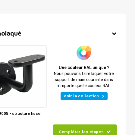
molaqué
Une couleur RAL unique ?
Nous pouvons faire laquer votre
support de main courante dans
n’importe quelle couleur RAL.
Voir la collection
005 - structure lisse
Compléter les étapes