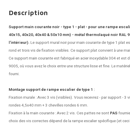
Description
Support main courante noir - type 1 - plat - pour une rampe escal
40x15, 40x20, 40x40 & 50x10 mm) - métal thermolaqué noir RAL 900
l'intérieur).
Le support mural noir pour main courante de type 1 plat e
rond et trois vis de fixation visibles. Ce support plat convient à une mai
Ce
support main courante
est fabriqué en acier inoxydable 304 et est 
9005, où vous avez le choix entre une structure lisse et fine. Le matéri
fourni.
Montage support de rampe escalier de type 1 :
Fixation murale : Avec 3 vis (visibles). Vous recevrez - par support - 3 v
rondes 4,5x40 mm + 3 chevilles rondes 6 mm.
Fixation à la main courante : Avec 2 vis. Ces pattes ne sont
PAS
fournie
choix des vis correctes dépend de la rampe escalier spécifique (et ceci