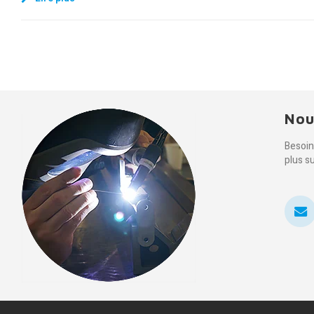
Nou
Besoin
plus s