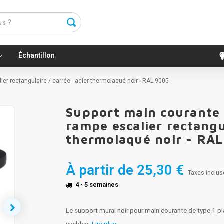
Échantillon
lier rectangulaire / carrée - acier thermolaqué noir - RAL 9005
Support main courante n
rampe escalier rectangul
thermolaqué noir - RA
À partir de
25,30 €
Taxes inclus
4 - 5 semaines
Le support mural noir pour main courante de type 1 pla