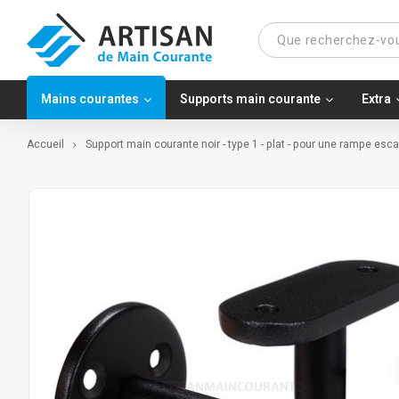
Mains courantes
Supports main courante
Extra
Accueil
Support main courante noir - type 1 - plat - pour une rampe esca