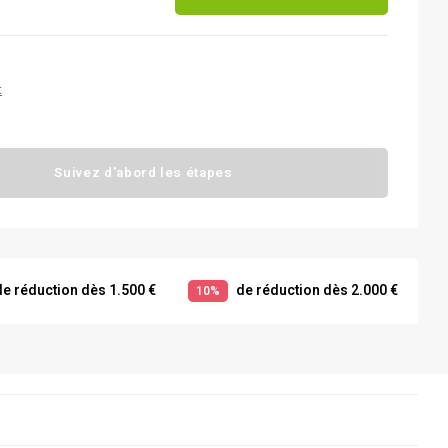
t
Suivez d'abord les étapes
e réduction dès 1.500 €
de réduction dès 2.000 €
10%