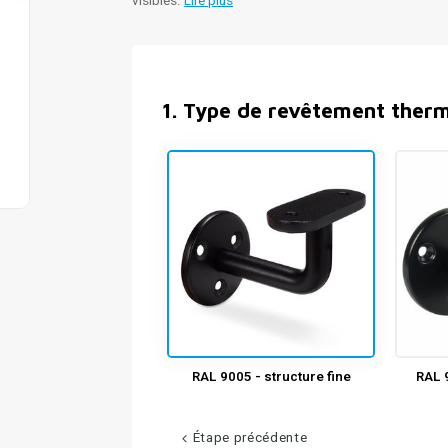
visibles.
Lire plus
1
.
Type de revêtement ther
RAL 9005 - structure fine
RAL 9
Étape précédente