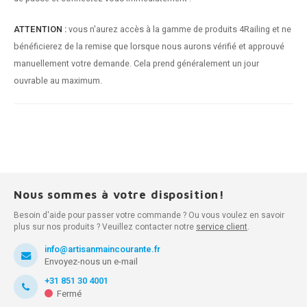
ATTENTION :
vous n'aurez accès à la gamme de produits 4Railing et ne
bénéficierez de la remise que lorsque nous aurons vérifié et approuvé
manuellement votre demande. Cela prend généralement un jour
ouvrable au maximum.
Nous sommes à votre disposition!
Besoin d'aide pour passer votre commande ? Ou vous voulez en savoir
plus sur nos produits ? Veuillez contacter notre
service client
.
info@artisanmaincourante.fr
Envoyez-nous un e-mail
+31 851 30 4001
Fermé