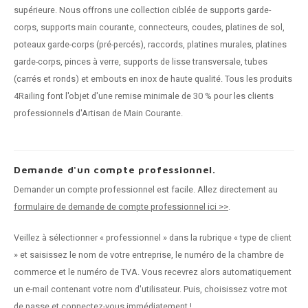
supérieure. Nous offrons une collection ciblée de supports garde-
corps, supports main courante, connecteurs, coudes, platines de sol,
poteaux garde-corps (pré-percés), raccords, platines murales, platines
garde-corps, pinces à verre, supports de lisse transversale, tubes
(carrés et ronds) et embouts en inox de haute qualité. Tous les produits
4Railing font l'objet d'une remise minimale de 30 % pour les clients
professionnels d'Artisan de Main Courante.
Demande d'un compte professionnel.
Demander un compte professionnel est facile. Allez directement au
formulaire de demande de compte professionnel ici >>
.
Veillez à sélectionner « professionnel » dans la rubrique « type de client
» et saisissez le nom de votre entreprise, le numéro de la chambre de
commerce et le numéro de TVA. Vous recevrez alors automatiquement
un e-mail contenant votre nom d'utilisateur. Puis, choisissez votre mot
de passe et connectez-vous immédiatement !