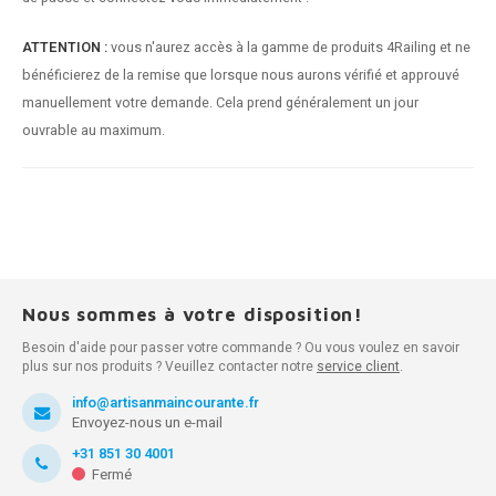
ATTENTION :
vous n'aurez accès à la gamme de produits 4Railing et ne
bénéficierez de la remise que lorsque nous aurons vérifié et approuvé
manuellement votre demande. Cela prend généralement un jour
ouvrable au maximum.
Nous sommes à votre disposition!
Besoin d'aide pour passer votre commande ? Ou vous voulez en savoir
plus sur nos produits ? Veuillez contacter notre
service client
.
info@artisanmaincourante.fr
Envoyez-nous un e-mail
+31 851 30 4001
Fermé