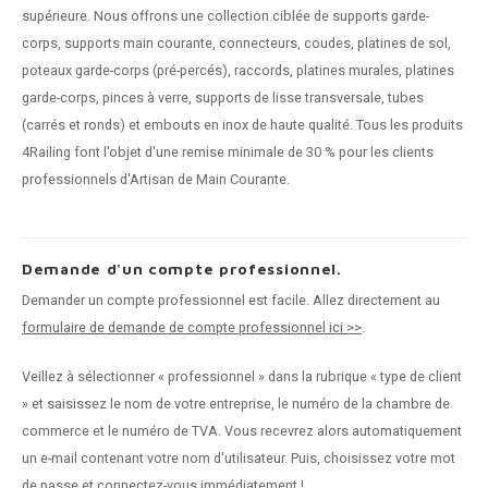
supérieure. Nous offrons une collection ciblée de supports garde-
corps, supports main courante, connecteurs, coudes, platines de sol,
poteaux garde-corps (pré-percés), raccords, platines murales, platines
garde-corps, pinces à verre, supports de lisse transversale, tubes
(carrés et ronds) et embouts en inox de haute qualité. Tous les produits
4Railing font l'objet d'une remise minimale de 30 % pour les clients
professionnels d'Artisan de Main Courante.
Demande d'un compte professionnel.
Demander un compte professionnel est facile. Allez directement au
formulaire de demande de compte professionnel ici >>
.
Veillez à sélectionner « professionnel » dans la rubrique « type de client
» et saisissez le nom de votre entreprise, le numéro de la chambre de
commerce et le numéro de TVA. Vous recevrez alors automatiquement
un e-mail contenant votre nom d'utilisateur. Puis, choisissez votre mot
de passe et connectez-vous immédiatement !