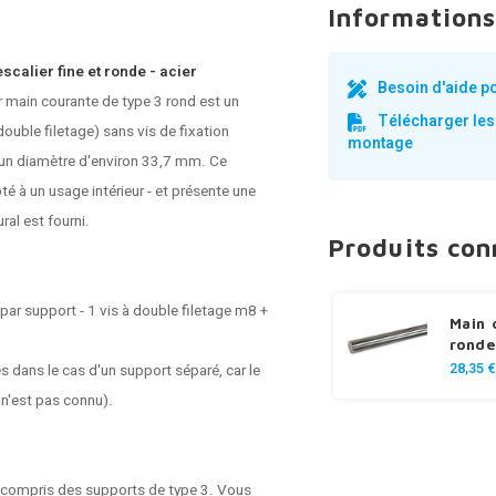
Informations
scalier fine et ronde - acier
Besoin d'aide p
 main courante de type 3 rond est un
Télécharger les
ouble filetage) sans vis de fixation
montage
un diamètre d'environ 33,7 mm. Ce
́ à un usage intérieur - et présente une
ral est fourni.
Produits co
 par support - 1 vis à double filetage m8 +
Main 
ronde
28,35 €
s dans le cas d'un support séparé, car le
 n'est pas connu).
 compris des supports de type 3. Vous