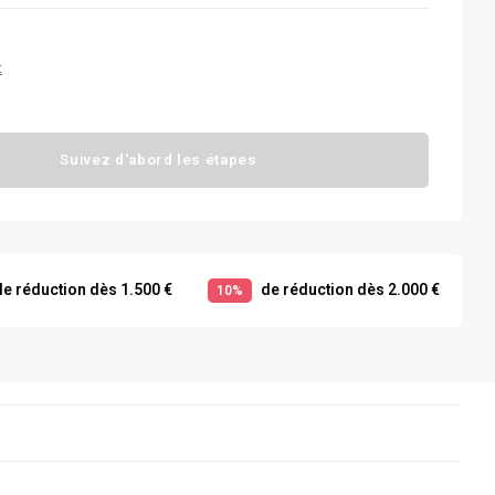
t
Suivez d'abord les étapes
e réduction dès 1.500 €
de réduction dès 2.000 €
10%