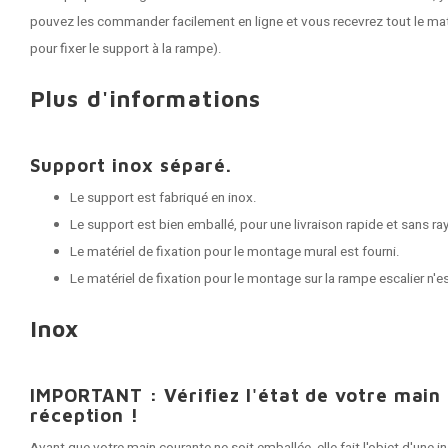
pouvez les commander facilement en ligne et vous recevrez tout le maté
pour fixer le support à la rampe).
Plus d'informations
Support inox séparé.
Le support est fabriqué en inox.
Le support est bien emballé, pour une livraison rapide et sans ra
Le matériel de fixation pour le montage mural est fourni.
Le matériel de fixation pour le montage sur la rampe escalier n'e
Inox
IMPORTANT : Vérifiez l'état de votre main
réception !