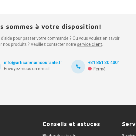
s sommes à votre disposition!
 d'aide pour passer votre commande ? Ou vous voulez en savoir
ur nos produits ? Veuillez contacter notre
service client
.
info@artisanmaincourante.fr
+31 851 30 4001
Envoyez-nous un e-mail
Fermé
Conseils et astuces
Serv
Photos des clients
Service 