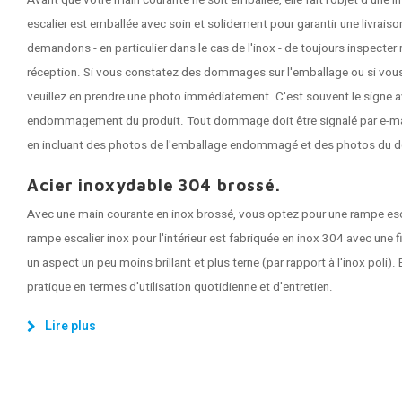
Avant que votre main courante ne soit emballée, elle fait l'objet d'une
escalier est emballée avec soin et solidement pour garantir une livrai
demandons - en particulier dans le cas de l'inox - de toujours inspecte
réception. Si vous constatez des dommages sur l'emballage ou si vous
veuillez en prendre une photo immédiatement. C'est souvent le signe a
endommagement du produit. Tout dommage doit être signalé par e-mail 
en incluant des photos de l'emballage endommagé et des photos du 
Acier inoxydable 304 brossé.
Avec une main courante en inox brossé, vous optez pour une rampe esc
rampe escalier inox pour l'intérieur est fabriquée en inox 304 avec une fi
un aspect un peu moins brillant et plus terne (par rapport à l'inox poli). 
pratique en termes d'utilisation quotidienne et d'entretien.
Lire plus