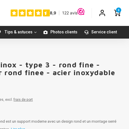
0
Tips & astuces
Photos clients
Service client
nox - type 3 - rond fine -
 rond finee - acier inoxydable
es, excl.
frais de port
ond est un support moderne avec un design rond et un montage serré