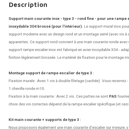
Description
Support main courante inox - type 3 - rond fine - pour une rampe e
inoxydable 304 brossé (pour l'intérieur).
Le support mural inox pour
support moderne avec un design rond et un montage serré (avec vis à d
apparentes. Ce support rond convient à une main courante ronde avec 
support rampe escalier inox
est fabriqué en acier inoxydable 304 - adapte
finition légèrement brossée. Le matériel de fixation pour le montage mu
Montage support de rampe escalier de type 3 :
Fixation murale : Avec 1 vis à double filetage (cachée). Vous recevrez -
1 cheville ronde m10.
Fixation à la main courante : Avec 2 vis. Ces pattes ne sont
PAS
fournie
choix des vis correctes dépend de la rampe escalier spécifique (et ceci
Kit main courante + supports de type 3 :
Nous proposons également une main courante d'escalier sur mesure, y