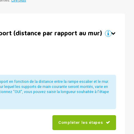
rentes.
Lire plus
port (distance par rapport au mur)
ort en fonction de la distance entre la rampe escalier et le mur.
sur lequel les supports de main courante seront montés, varie en
tionnez "OUI", vous pouvez saisir la longueur souhaitée à l'étape
Compléter les étapes