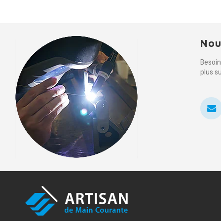
Nou
Besoin
plus s