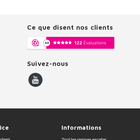
Ce que disent nos clients
Suivez-nous
ice
Informations
client
Tout les rampes escalier