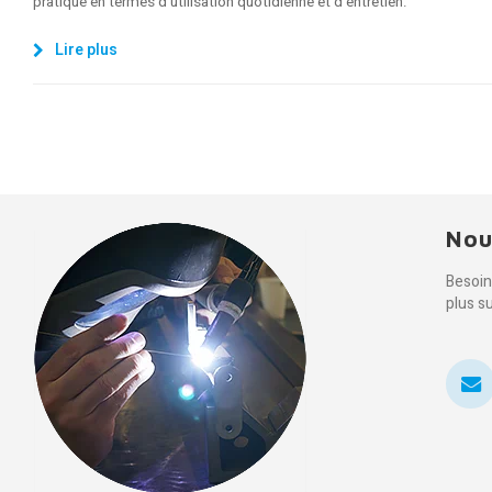
pratique en termes d'utilisation quotidienne et d'entretien.
Lire plus
Nou
Besoin
plus s