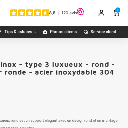
0
Tips & astuces
Photos clients
Service client
inox - type 3 luxueux - rond -
r ronde - acier inoxydable 304
uxueux rond est un support élégant avec un design rond et un montage