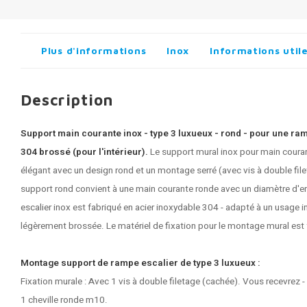
Plus d'informations
Inox
Informations util
Description
Support main courante inox - type 3 luxueux - rond - pour une ra
304 brossé (pour l'intérieur).
Le support mural inox pour main couran
élégant avec un design rond et un montage serré (avec vis à double file
support rond convient à une main courante ronde avec un diamètre d'
escalier inox
est fabriqué en acier inoxydable 304 - adapté à un usage int
légèrement brossée. Le matériel de fixation pour le montage mural est 
Montage support de rampe escalier de type 3 luxueux :
Fixation murale : Avec 1 vis à double filetage (cachée). Vous recevrez -
1 cheville ronde m10.