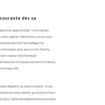
 courante dès sa
 inspection approfondie. Votre rampe
son sans rayures. Néanmoins, nous vous
r minutieusement l'emballage à la
 remarquez quoi que ce soit d'autre,
vant-coureur d'un éventuel
dans les 24 heures suivant la livraison,
dommage réel.
alier élégante au look moderne. Votre
nition brossée subtile, qui donne à l'inox
En plus, l'acier inoxydable brossé est plus