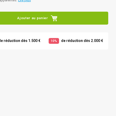
n apparentes.
Lire plus
Ajouter au panier
e réduction dès 1.500 €
de réduction dès 2.000 €
10%