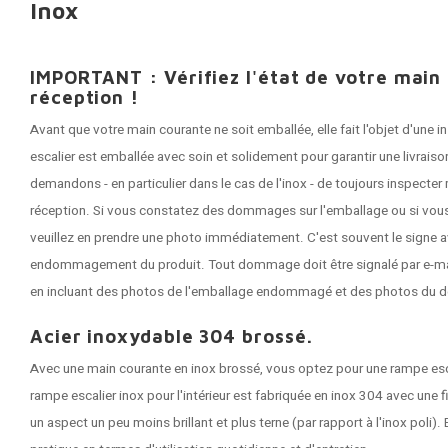
Inox
IMPORTANT : Vérifiez l'état de votre main
réception !
Avant que votre main courante ne soit emballée, elle fait l'objet d'une
escalier est emballée avec soin et solidement pour garantir une livrai
demandons - en particulier dans le cas de l'inox - de toujours inspecte
réception. Si vous constatez des dommages sur l'emballage ou si vous
veuillez en prendre une photo immédiatement. C'est souvent le signe a
endommagement du produit. Tout dommage doit être signalé par e-mail 
en incluant des photos de l'emballage endommagé et des photos du 
Acier inoxydable 304 brossé.
Avec une main courante en inox brossé, vous optez pour une rampe esc
rampe escalier inox pour l'intérieur est fabriquée en inox 304 avec une fi
un aspect un peu moins brillant et plus terne (par rapport à l'inox poli). 