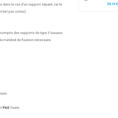
29,10 €
s dans le cas d'un support séparé, car le
 n'est pas connu).
 compris des supports de type 3 luxueux.
e matériel de fixation nécessaire
yures.
st
PAS
fourni.