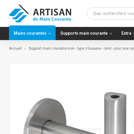
Mains courantes
Supports main courante
Extra
Accueil
Support main courante inox - type 3 luxueux - rond - pour une r