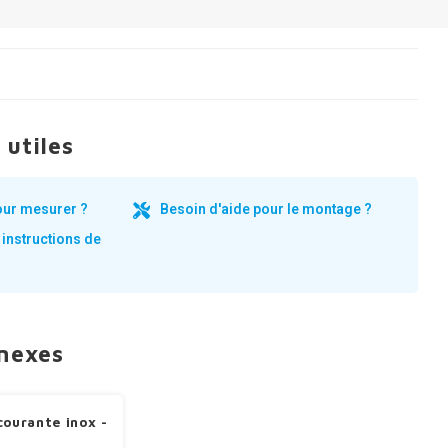
 utiles
our mesurer ?
Besoin d'aide pour le montage ?
 instructions de
nnexes
courante inox -