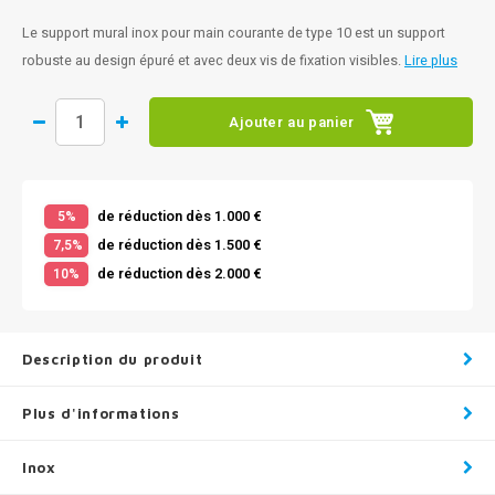
Le support mural inox pour main courante de type 10 est un support
robuste au design épuré et avec deux vis de fixation visibles.
Lire plus
Ajouter au panier
de réduction dès 1.000 €
5%
de réduction dès 1.500 €
7,5%
de réduction dès 2.000 €
10%
Description du produit
Plus d'informations
Inox