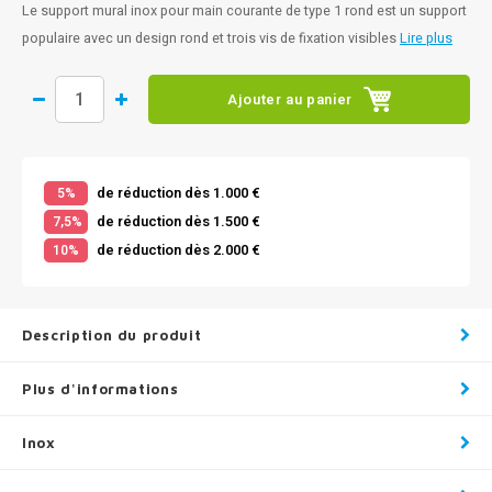
Le support mural inox pour main courante de type 1 rond est un support
populaire avec un design rond et trois vis de fixation visibles
Lire plus
Ajouter au panier
de réduction dès 1.000 €
5%
de réduction dès 1.500 €
7,5%
de réduction dès 2.000 €
10%
Description du produit
Plus d'informations
Inox