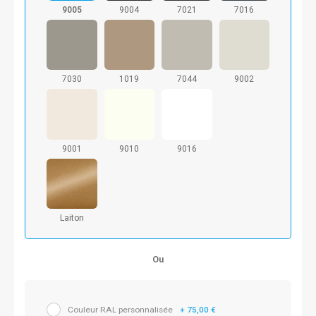
9005
9004
7021
7016
7030
1019
7044
9002
9001
9010
9016
Laiton
Ou
Couleur RAL personnalisée
+ 75,00 €