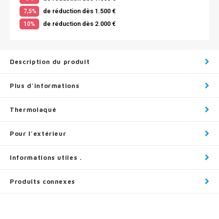
de réduction dès 1.500 €
7,5%
de réduction dès 2.000 €
10%
Description du produit
Plus d'informations
Thermolaqué
Pour l'extérieur
Informations utiles .
Produits connexes