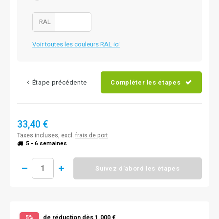
RAL
Voir toutes les couleurs RAL ici
Étape précédente
Compléter les étapes
33,40 €
Taxes incluses, excl.
frais de port
5 - 6 semaines
Suivez d'abord les étapes
de réduction dès 1.000 €
5%