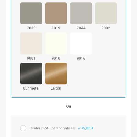
7030
1019
7044
9002
9001
9010
9016
Gunmetal
Laiton
Ou
Couleur RAL personnalisée
+ 75,00 €