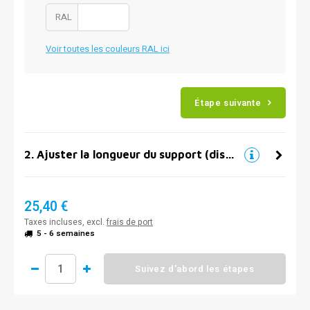
RAL
Voir toutes les couleurs RAL ici
Étape suivante
2
.
Ajuster la longueur du support (distance par rapport au mur)
25,40 €
Taxes incluses, excl.
frais de port
5 - 6 semaines
Suivez d'abord les étapes