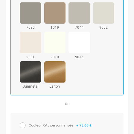
7030
1019
7044
9002
9001
9010
9016
Gunmetal
Laiton
Ou
Couleur RAL personnalisée
+ 75,00 €