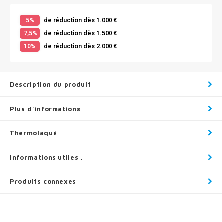
de réduction dès 1.000 €
5%
de réduction dès 1.500 €
7,5%
de réduction dès 2.000 €
10%
Description du produit
Plus d'informations
Thermolaqué
Informations utiles .
Produits connexes