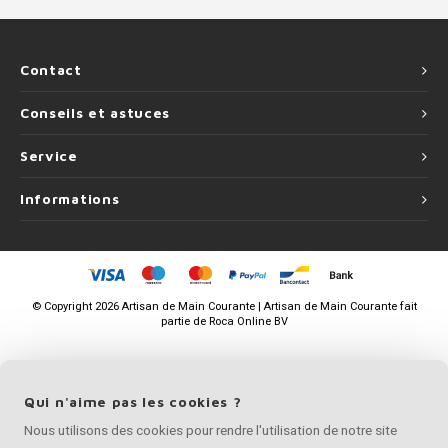
Contact
Conseils et astuces
Service
Informations
©
Copyright
2026 Artisan de Main Courante | Artisan de Main Courante fait
partie de
Roca Online BV
Qui n'aime pas les cookies ?
Nous utilisons des cookies pour rendre l'utilisation de notre site