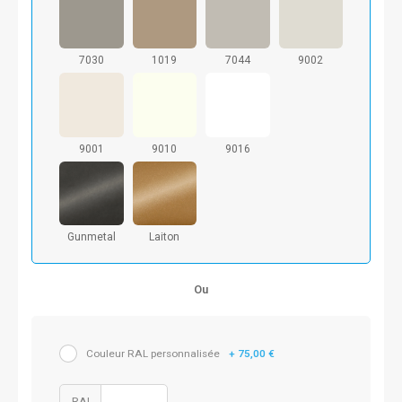
7030
1019
7044
9002
9001
9010
9016
Gunmetal
Laiton
Ou
Couleur RAL personnalisée
+ 75,00 €
RAL