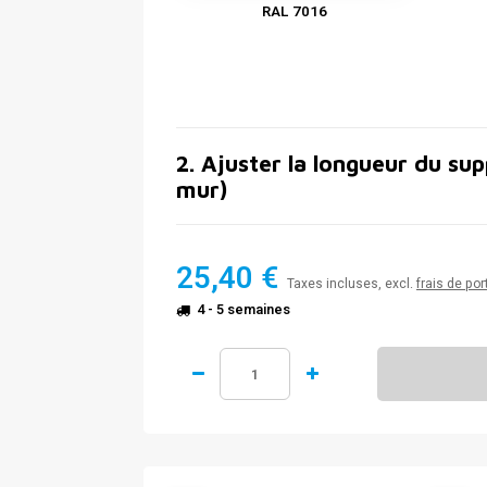
RAL 7016
2
.
Ajuster la longueur du sup
mur)
25,40 €
Taxes incluses, excl.
frais de por
4 - 5 semaines