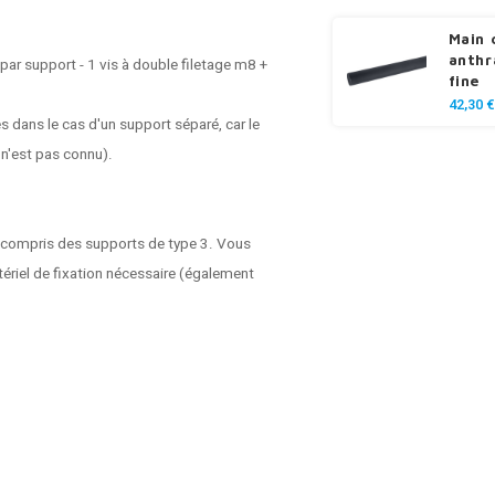
Main 
anthr
 par support - 1 vis à double filetage m8 +
fine
42,30 €
s dans le cas d'un support séparé, car le
 n'est pas connu).
 compris des supports de type 3. Vous
riel de fixation nécessaire (également