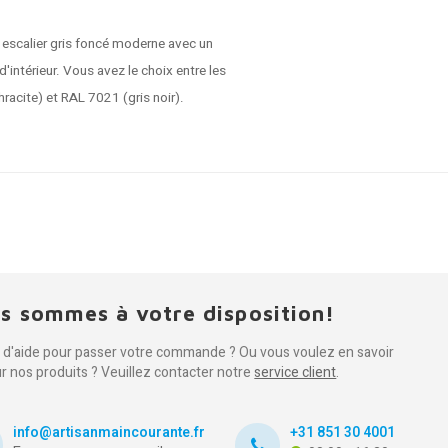
 escalier gris foncé moderne avec un
d'intérieur. Vous avez le choix entre les
racite) et RAL 7021 (gris noir).
s sommes à votre disposition!
 d'aide pour passer votre commande ? Ou vous voulez en savoir
ur nos produits ? Veuillez contacter notre
service client
.
info@artisanmaincourante.fr
+31 851 30 4001