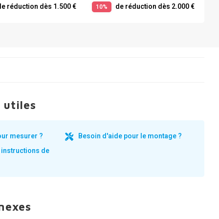
e réduction dès 1.500 €
de réduction dès 2.000 €
10%
 utiles
our mesurer ?
Besoin d'aide pour le montage ?
 instructions de
nnexes