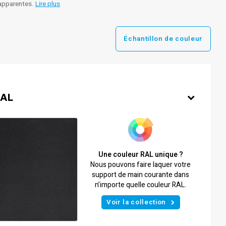
n apparentes.
Lire plus
Échantillon de couleur
RAL
Une couleur RAL unique ?
Nous pouvons faire laquer votre
support de main courante dans
n’importe quelle couleur RAL.
Voir la collection