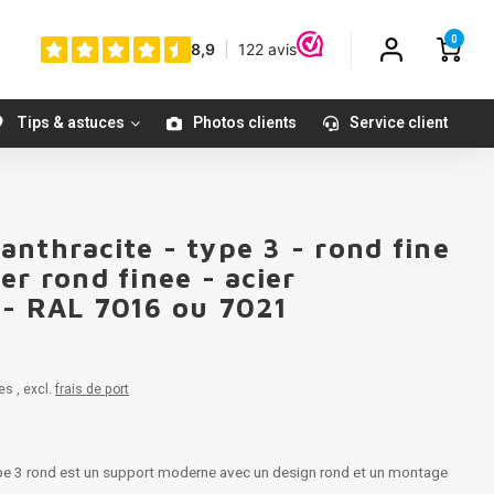
0
Tips & astuces
Photos clients
Service client
nthracite - type 3 - rond fine
er rond finee - acier
́ - RAL 7016 ou 7021
es , excl.
frais de port
ype 3 rond est un support moderne avec un design rond et un montage