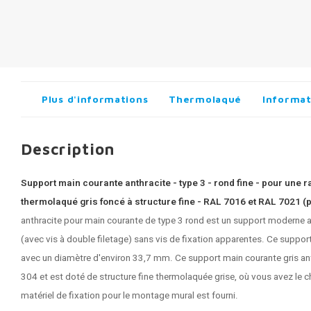
Plus d'informations
Thermolaqué
Informat
Description
Support main courante anthracite - type 3 - rond fine - pour une r
thermolaqué gris foncé à structure fine - RAL 7016 et RAL 7021 (po
anthracite pour main courante de type 3 rond est un support moderne a
(avec vis à double filetage) sans vis de fixation apparentes. Ce suppo
avec un diamètre d'environ 33,7 mm. Ce
support main courante gris an
304 et est doté de structure fine thermolaquée grise, où vous avez l
matériel de fixation pour le montage mural est fourni.