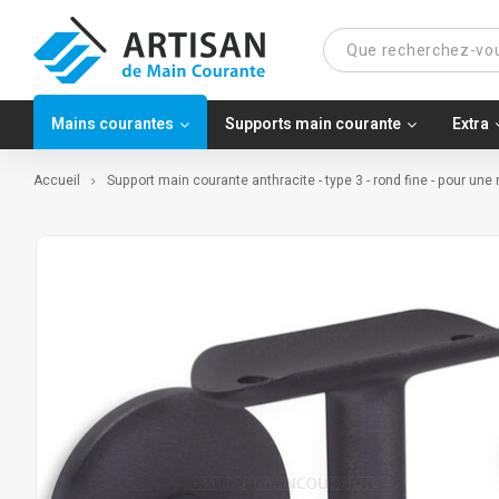
Mains courantes
Supports main courante
Extra
Accueil
Support main courante anthracite - type 3 - rond fine - pour une