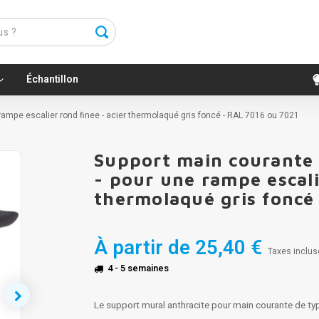
Échantillon
 rampe escalier rond finee - acier thermolaqué gris foncé - RAL 7016 ou 7021
Support main courante a
- pour une rampe escali
thermolaqué gris fonce
À partir de
25,40 €
Taxes inclus
4 - 5 semaines
Le support mural anthracite pour main courante de t