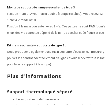
Montage support de rampe escalier de type 3 :
Fixation murale : Avec 1 vis à double filetage (cachée). Vous recevrez -
1 cheville ronde m10.
Fixation à la main courante : Avec 2 vis. Ces pattes ne sont
PAS
fournie
choix des vis correctes dépend de la rampe escalier spécifique (et ceci
Kit main courante + supports de type 3 :
Nous proposons également une main courante d'escalier sur mesure, y
pouvez les commander facilement en ligne et vous recevrez tout le maté
pour fixer le support à la rampe).
Plus d'informations
Support thermolaqué séparé.
Le support est fabriqué en inox.